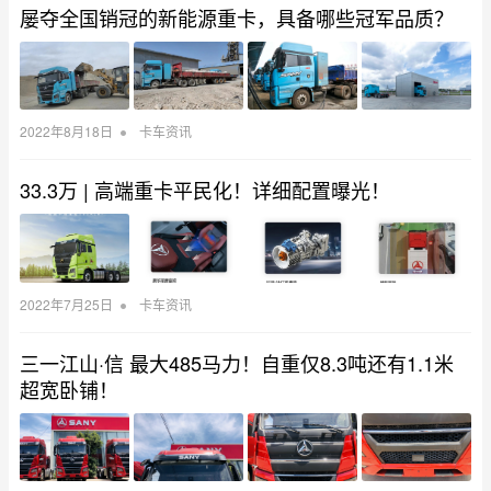
屡夺全国销冠的新能源重卡，具备哪些冠军品质？
•
2022年8月18日
卡车资讯
33.3万 | 高端重卡平民化！详细配置曝光！
•
2022年7月25日
卡车资讯
三一江山·信 最大485马力！自重仅8.3吨还有1.1米
超宽卧铺！