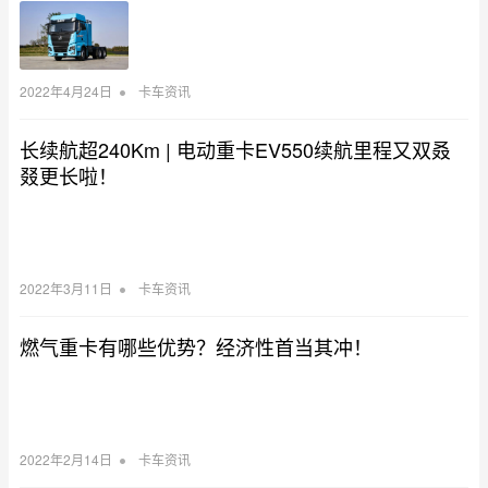
•
2022年4月24日
卡车资讯
长续航超240Km | 电动重卡EV550续航里程又双叒
叕更长啦！
•
2022年3月11日
卡车资讯
燃气重卡有哪些优势？经济性首当其冲！
•
2022年2月14日
卡车资讯