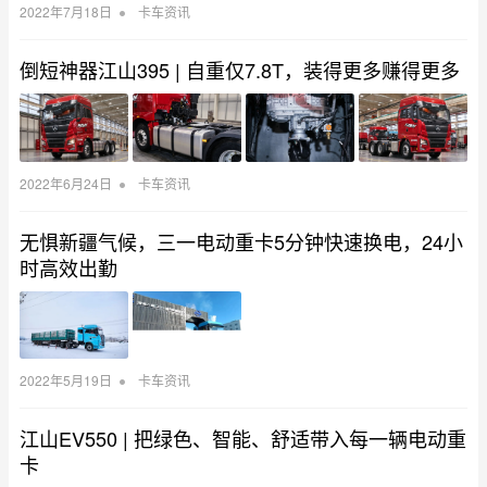
•
2022年7月18日
卡车资讯
倒短神器江山395 | 自重仅7.8T，装得更多赚得更多
•
2022年6月24日
卡车资讯
无惧新疆气候，三一电动重卡5分钟快速换电，24小
时高效出勤
•
2022年5月19日
卡车资讯
江山EV550 | 把绿色、智能、舒适带入每一辆电动重
卡