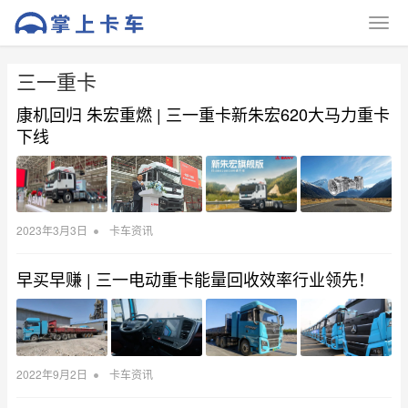
三一重卡
康机回归 朱宏重燃 | 三一重卡新朱宏620大马力重卡
下线
•
2023年3月3日
卡车资讯
早买早赚 | 三一电动重卡能量回收效率行业领先！
•
2022年9月2日
卡车资讯