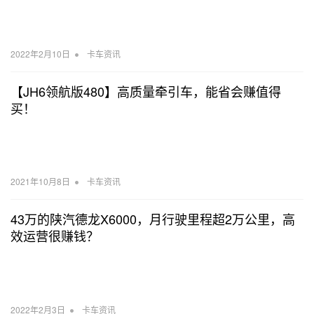
•
2022年2月10日
卡车资讯
【JH6领航版480】高质量牵引车，能省会赚值得
买！
•
2021年10月8日
卡车资讯
43万的陕汽德龙X6000，月行驶里程超2万公里，高
效运营很赚钱？
•
2022年2月3日
卡车资讯