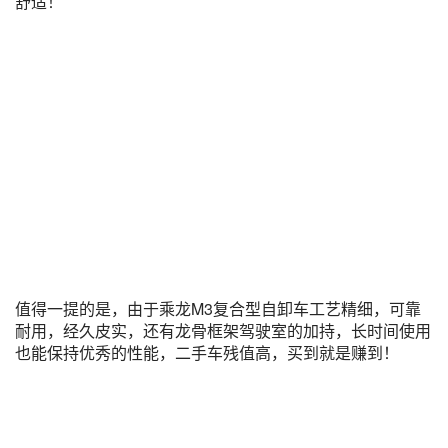
舒适！
值得一提的是，由于乘龙M3复合型自卸车工艺精细，可靠
耐用，经久皮实，还有龙骨框架驾驶室的加持，长时间使用
也能保持优秀的性能，二手车残值高，买到就是赚到！