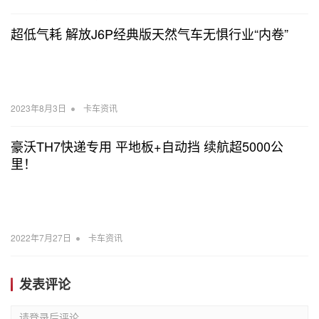
超低气耗 解放J6P经典版天然气车无惧行业“内卷”
•
2023年8月3日
卡车资讯
豪沃TH7快递专用 平地板+自动挡 续航超5000公
里！
•
2022年7月27日
卡车资讯
发表评论
请登录后评论...