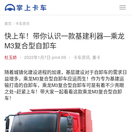
首页
卡车资讯
快上车！带你认识一款基建利器—乘龙
M3复合型自卸车
杜玉娇
•
2022年1月7日 pm4:09
•
卡车资讯
,
重卡
随着城镇化建设进程的加速，基层建设对于自卸车的需求日
益增多，乘龙M3复合型自卸车应运而生！作为专为基建运
输打造的自卸车，乘龙M3复合型自卸车可是有着不少亮眼
之处~赶紧上车！带大家一起看看这款乘龙M3复合型自卸
车！