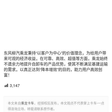
东风柳汽乘龙秉持“以客户为中心”的价值理念，为给用户带
来可观的经济收益，在可靠、高效、超值等方面，乘龙始终
不遗余力地提升自卸车的产品优势，使其不断满足基建运输
的需求，以真正达到“降本增效”的目的，助力用户高效创
富！
3,147
本文来自
乘龙卡车
，经授权后发布，本文观点不代表掌上卡车-一点
得咨询立场，转载请联系原作者。