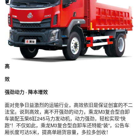
高
效
强劲动力 · 降本增效
面对竞争日益激烈的运输行业，高效依旧是保证创富的不二
法宝。说到高效，离不开强劲的动力，乘龙M3复合型自卸
车装配玉柴6缸245马力发动机，动力强劲，轻松实现“快
跑”！不仅如此，乘龙M3复合型自卸车还特能“装”，公告车
厢长度可达5米，提高单趟货容量，多拉多创收！