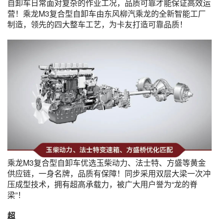
自卸车日常面对复杂的作业工况，品质可靠才能保证高效运
营！乘龙M3复合型自卸车由东风柳汽乘龙的全新智能工厂
制造，领先的四大整车工艺，为卡友打造可靠品质！
乘龙M3复合型自卸车优选玉柴动力、法士特、方盛等黄金
供应链，一身名牌，品质有保障！同步采用双层大梁一次冲
压成型技术，拥有超高承载力，被广大用户誉为“龙的脊
梁”！
超