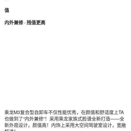
值
内外兼修 · 残值更高
乘龙M3复合型自卸车不仅性能优秀，在颜值和舒适度上TA
也做到了“内外兼修”！采用乘龙家族式脸谱全新打造——全
新外观设计，颜值高！内饰上采用大空间驾驶室设计，宽敞