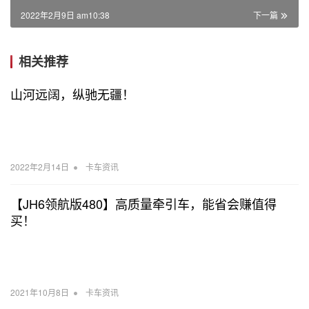
2022年2月9日 am10:38
下一篇
相关推荐
山河远阔，纵驰无疆！
•
2022年2月14日
卡车资讯
【JH6领航版480】高质量牵引车，能省会赚值得
买！
•
2021年10月8日
卡车资讯