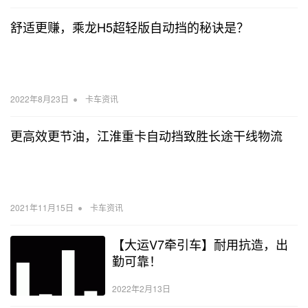
舒适更赚，乘龙H5超轻版自动挡的秘诀是？
•
2022年8月23日
卡车资讯
更高效更节油，江淮重卡自动挡致胜长途干线物流
•
2021年11月15日
卡车资讯
【大运V7牵引车】耐用抗造，出
勤可靠！
2022年2月13日