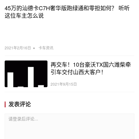
45万的汕德卡C7H奢华版跑绿通和零担如何？ 听听
这位车主怎么说
•
2021年2月16日
卡车资讯
再交车！10台豪沃TX国六潍柴牵
引车交付山西大客户！
2021年9月15日
发表评论
请登录后评论...