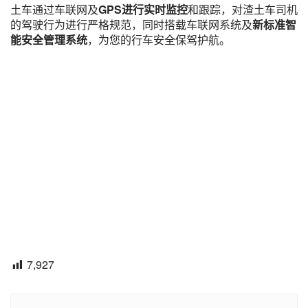
土车通过车联网及
GPS进行实时监控
和跟踪，对渣土车司机
的驾驶行为进行严格规范，同时搭载车联网系统及
新标准智
能安全管理系统
，为您的行车安全保驾护航。
7,927