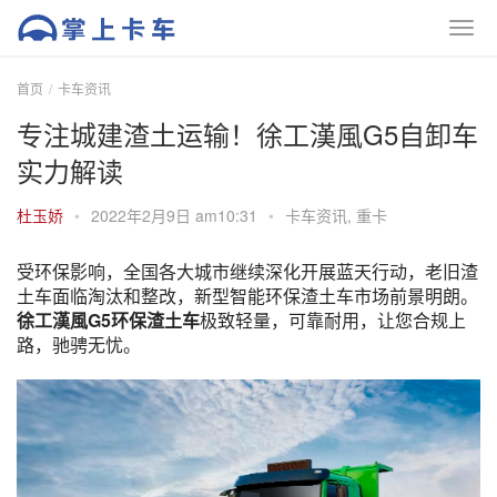
首页
卡车资讯
专注城建渣土运输！徐工漢風G5自卸车
实力解读
杜玉娇
•
2022年2月9日 am10:31
•
卡车资讯
,
重卡
受环保影响，全国各大城市继续深化开展蓝天行动，老旧渣
土车面临淘汰和整改，新型智能环保渣土车市场前景明朗。
徐工
漢風G5环保渣土车
极致轻量，可靠耐用，让您合规上
路，驰骋无忧。