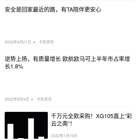
安全是回家最近的路，有TA陪伴更安心
•
2022年4月21日
卡车资讯
逆势上扬，有质量增长 欧航欧马可上半年市占率增
长1.8%
•
2022年8月3日
卡车资讯
千万元全款采购！XG105直上“彩
云之南”！
2022年1月19日