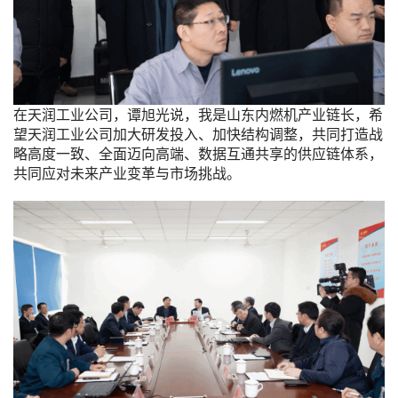
在天润工业公司，谭旭光说，我是山东内燃机产业链长，希
望天润工业公司加大研发投入、加快结构调整，共同打造战
略高度一致、全面迈向高端、数据互通共享的供应链体系，
共同应对未来产业变革与市场挑战。