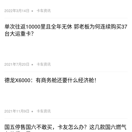
•
2022年3月14日
卡车资讯
单次往返10000里且全年无休 郭老板为何连续购买37
台大运重卡？
•
2021年7月20日
卡车资讯
德龙X6000：有商务舱还要什么经济舱！
•
2021年11月9日
卡车资讯
国五停售国六不敢买，卡友怎么办？这几款国六燃气