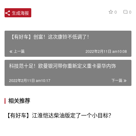
0
0
生成海报
【有好车】创富！这次康铃不低调了！
上一篇
2022年2月11日 am10:08
科技范十足！欧曼银河带你重新定义重卡豪华内饰
2022年2月11日 am10:17
下一篇
相关推荐
【有好车】江淮恺达柴油版定了一个小目标？