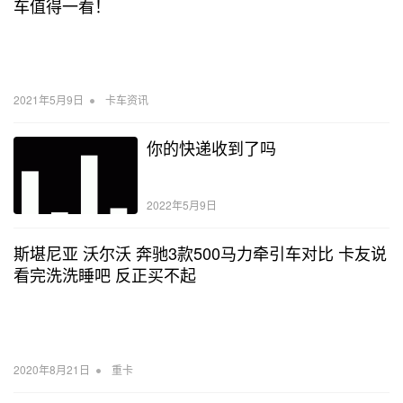
车值得一看！
•
2021年5月9日
卡车资讯
你的快递收到了吗
2022年5月9日
斯堪尼亚 沃尔沃 奔驰3款500马力牵引车对比 卡友说
看完洗洗睡吧 反正买不起
•
2020年8月21日
重卡