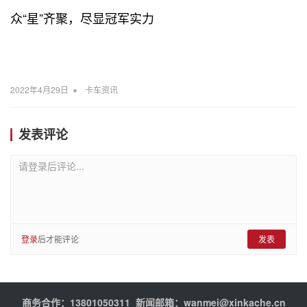
众“星”齐聚，尽显冠军实力
•
2022年4月29日
卡车资讯
发表评论
请登录后评论...
登录
后才能评论
发表
商务合作：13801050311 新闻邮箱：wanmei@xinkache.cn