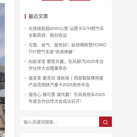
最近文章
长效续航超4500公里 汕德卡G7H燃气车
全勤高效、稳创收益
可靠、省气、服务好！赵师傅称赞HOWO
TH7燃气车是“快递神器“
向新求变 聚势共赢，东风柳汽2025年合
作伙伴大会隆重举办
强变革 敢亮剑 谋新局丨西部智联携明星
产品亮相陕汽重卡2025商务年会
强信心 铸可靠 谋共赢！东风商用车2025
年度合作伙伴大会成功召开！