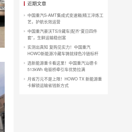
近期文章
中国重汽S-AMT集成式变速箱|精工淬炼工
艺，护航长效运营
中国重汽豪沃TS冷藏车|配齐“夏日四件
套”，生鲜运输稳创富
实测出真知 复购见实力！中国重汽
HOWO新能源冷藏车铸就绿色冷链标杆
选新能源重卡看这里！中国重汽汕德卡
513kWh 电驱桥牵引车优势拉满
月省万元不是上限！HOWO TX 新能源重
卡解锁运输省钱新方式