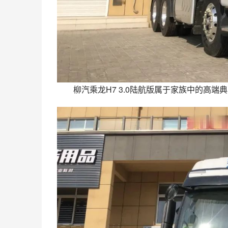
柳汽乘龙H7 3.0陆航版属于家族中的高