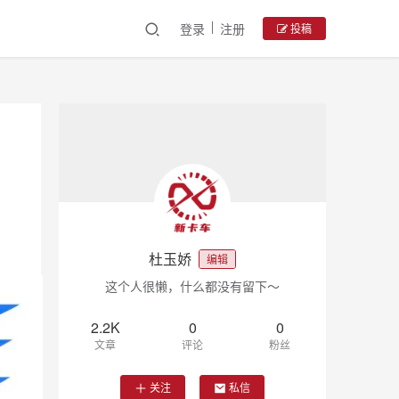
登录
注册
投稿
杜玉娇
编辑
这个人很懒，什么都没有留下～
2.2K
0
0
文章
评论
粉丝
关注
私信