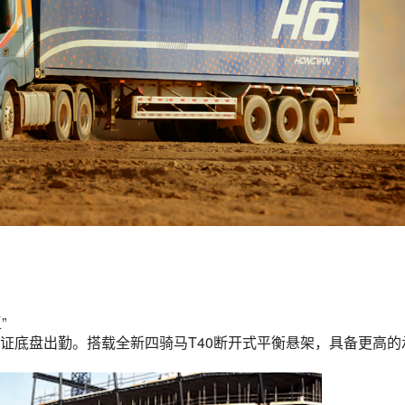
”
证底盘出勤。搭载全新四骑马T40断开式平衡悬架，具备更高的