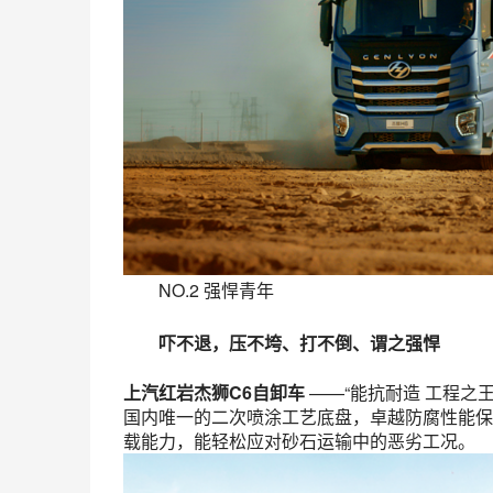
NO.2 强悍青年
吓不退
，
压不垮
、
打不倒
、
谓之强悍
上汽红岩杰狮C6自卸车
——“能抗耐造 工程之王
国内唯一的二次喷涂工艺底盘，卓越防腐性能保
载能力，能轻松应对砂石运输中的恶劣工况。