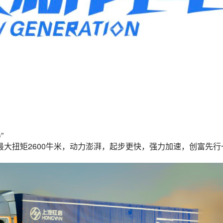
”
、最大扭矩2600牛米，动力澎湃，起步更快，强力加速，创富先行