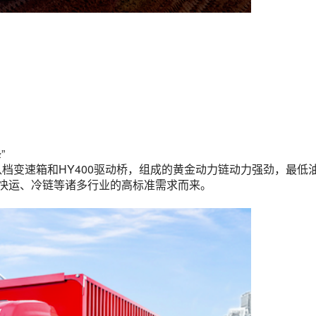
”
八档变速箱和HY400驱动桥，组成的黄金动力链动力强劲，最低
快递快运、冷链等诸多行业的高标准需求而来。