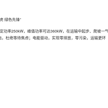
虎 绿色先锋”
额定功率250kW，峰值功率可达360kW，在运输中起步、爬坡一
换电，杜绝等待焦虑；电能驱动，实现零排放，零污染，运输更环