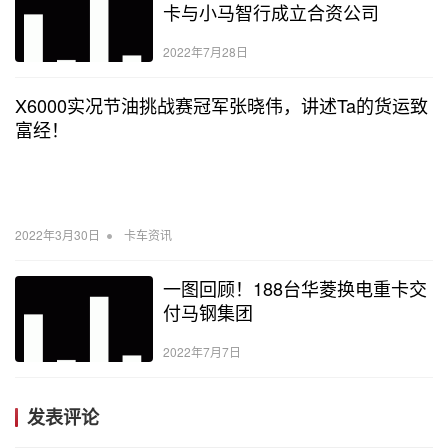
卡与小马智行成立合资公司
2022年7月28日
X6000实况节油挑战赛冠军张晓伟，讲述Ta的货运致
富经！
•
2022年3月30日
卡车资讯
一图回顾！188台华菱换电重卡交
付马钢集团
2022年7月7日
发表评论