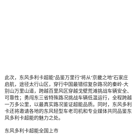
此次，东风多利卡超能“品鉴万里行“将从“京畿之地”石家庄
启航，途径太行山区，穿行中国最错综复杂路况的秦岭-大
别山万里山道，跨越百里风区穿越戈壁荒滩挑战车辆安全、
可靠性；勇闯东三省特殊路况挑战车辆低温运行，全程跨越
一万多公里，以最真实路况鉴证超能品质。同时，东风多利
卡还将邀请各地的东风轻型车老司机和专业媒体共同品鉴东
风多利卡超能的魅力之处。
东风多利卡超能全国上市