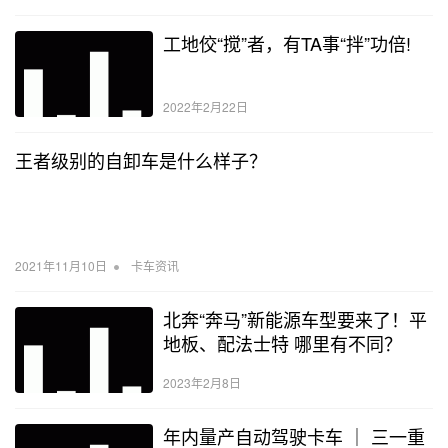
工地佼“搅”者，有TA事“拌”功倍!
2022年2月22日
王者级别的自卸车是什么样子？
•
2021年11月10日
卡车资讯
北奔“奔马”新能源车型要来了！平
地板、配法士特 哪里有不同？
2023年2月8日
年内量产自动驾驶卡车 ｜ 三一重