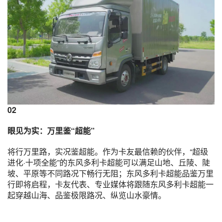
02
眼见为实：万里鉴“超能”
将行万里路，实况鉴超能。作为卡友最信赖的伙伴，“超级
进化·十项全能”的东风多利卡超能可以满足山地、丘陵、陡
坡、平原等不同路况下畅行无阻；东风多利卡超能品鉴万里
行即将启程，卡友代表、专业媒体将跟随东风多利卡超能一
起穿越山海、品鉴极限路况、纵览山水豪情。