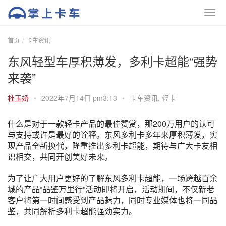
首页
卡车资讯
东风轻型车厚积薄发，多利卡超能“强势
来袭”
杜玉娇
•
2022年7月14日 pm3:13
•
卡车资讯
,
轻卡
什么是对于一款轻卡产品的最佳赞赏，那200万用户的认可
与支持或许是最好的诠释。东风多利卡多年来厚积薄发，实
现产品全新换代，隆重推出多利卡超能，期待与广大卡友相
识相交，共同开创美好未来。
为了让广大用户更好的了解东风多利卡超能，一场跨越百余
城的产品“品鉴万里行”活动即将开启，活动期间，不仅新老
客户将第一时间感受到产品魅力，同时专业媒体也将一同品
鉴，共同解析多利卡超能强劲实力。