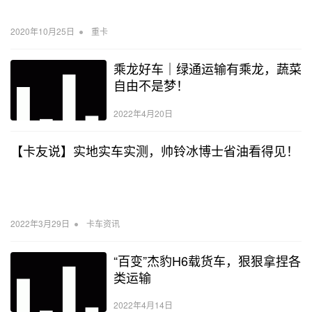
•
2020年10月25日
重卡
乘龙好车｜绿通运输有乘龙，蔬菜
自由不是梦！
2022年4月20日
【卡友说】实地实车实测，帅铃冰博士省油看得见！
•
2022年3月29日
卡车资讯
“百变”杰豹H6载货车，狠狠拿捏各
类运输
2022年4月14日