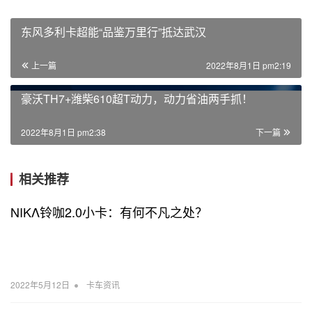
东风多利卡超能“品鉴万里行”抵达武汉
上一篇
2022年8月1日 pm2:19
豪沃TH7+潍柴610超T动力，动力省油两手抓！
2022年8月1日 pm2:38
下一篇
相关推荐
NIKΛ铃咖2.0小卡：有何不凡之处？
•
2022年5月12日
卡车资讯