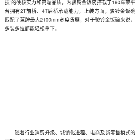
技”的硬核实力和高端品质，为骏铃金饭碗搭载了180车架平
台拥有2T前桥、4T后桥承载能力，上装方面，骏铃金饭碗
匹配了蓝牌最大2100mm宽度货厢，对于骏铃金饭碗来说，
多装多拉都能轻松拿下。
随着行业消费升级、城镇化进程、电商及新零售模式的