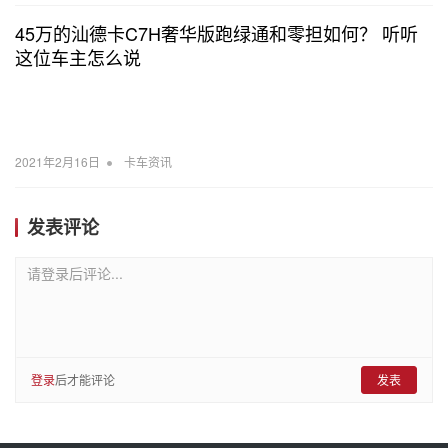
45万的汕德卡C7H奢华版跑绿通和零担如何？ 听听
这位车主怎么说
•
2021年2月16日
卡车资讯
发表评论
请登录后评论...
登录
后才能评论
发表