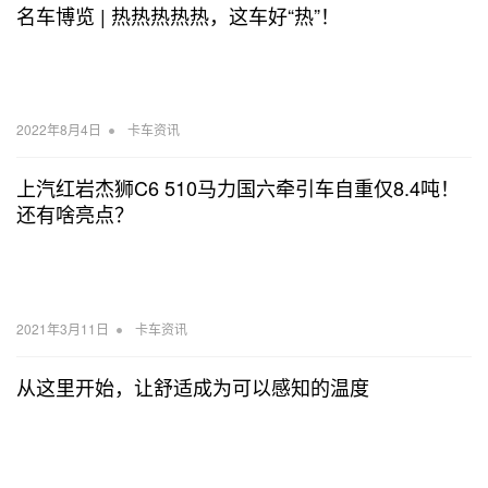
名车博览 | 热热热热热，这车好“热”！
•
2022年8月4日
卡车资讯
上汽红岩杰狮C6 510马力国六牵引车自重仅8.4吨！
还有啥亮点？
•
2021年3月11日
卡车资讯
从这里开始，让舒适成为可以感知的温度