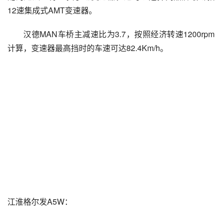
12速集成式AMT变速器。
汉德MAN车桥主减速比为3.7，按照经济转速1200rpm
计算，变速器最高挡时的车速可达82.4Km/h。
江淮格尔发A5W：