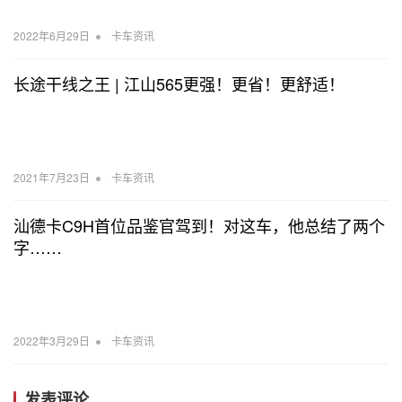
•
2022年6月29日
卡车资讯
长途干线之王 | 江山565更强！更省！更舒适！
•
2021年7月23日
卡车资讯
汕德卡C9H首位品鉴官驾到！对这车，他总结了两个
字……
•
2022年3月29日
卡车资讯
发表评论