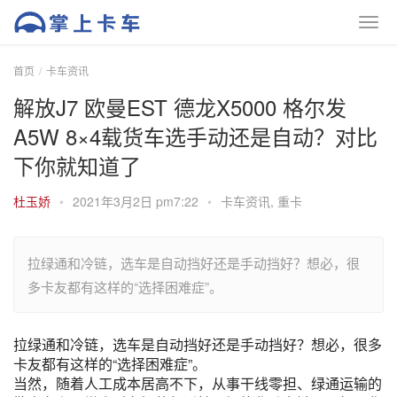
首页
卡车资讯
解放J7 欧曼EST 德龙X5000 格尔发
A5W 8×4载货车选手动还是自动？对比
下你就知道了
杜玉娇
•
2021年3月2日 pm7:22
•
卡车资讯
,
重卡
拉绿通和冷链，选车是自动挡好还是手动挡好？想必，很
多卡友都有这样的“选择困难症”。
拉绿通和冷链，选车是自动挡好还是手动挡好？想必，很多
卡友都有这样的“选择困难症”。
当然，随着人工成本居高不下，从事干线零担、绿通运输的