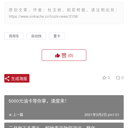
原创文章，作者：杜玉娇，如若转载，请注明出处：
https://www.xinkache.cn/truck-news/2158/
商用车
自动挡
重卡
赞
(0)
0
0
生成海报
5000元油卡等你拿，速度来！
上一篇
2021年3月2日 pm1:01