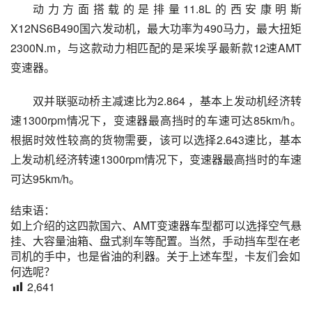
动力方面搭载的是排量11.8L的西安康明斯
X12NS6B490国六发动机，最大功率为490马力，最大扭矩
2300N.m，与这款动力相匹配的是采埃孚最新款12速AMT
变速器。
双并联驱动桥主减速比为2.864 ，基本上发动机经济转
速1300rpm情况下，变速器最高挡时的车速可达85km/h。
根据时效性较高的货物需要，该可以选择2.643速比，基本
上发动机经济转速1300rpm情况下，变速器最高挡时的车速
可达95km/h。
结束语：
如上介绍的这四款国六、AMT变速器车型都可以选择空气悬
挂、大容量油箱、盘式刹车等配置。当然，手动挡车型在老
司机的手中，也是省油的利器。关于上述车型，卡友们会如
何选呢？
2,641