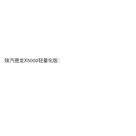
陕汽德龙X5000轻量化版：