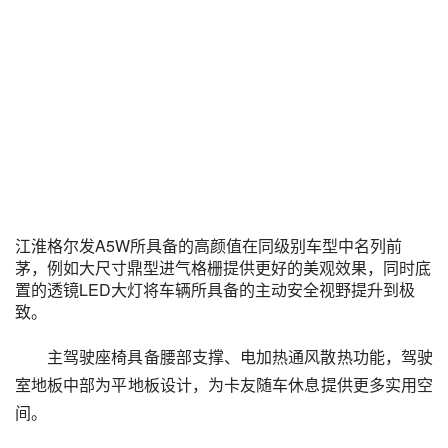
江淮格尔发A5W所具备的高颜值在同级别车型中名列前
茅，例如大尺寸鼎型进气格栅提供更好的美观效果，同时底
置的透镜LED大灯将车辆所具备的主动安全视野提升到极
致。
主驾驶座椅具备腰部支撑、电加热通风散热功能，驾驶
室地板中部为平地板设计，为卡友随车休息提供更多实用空
间。