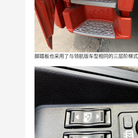
脚踏板也采用了与领航版车型相同的三层阶梯式