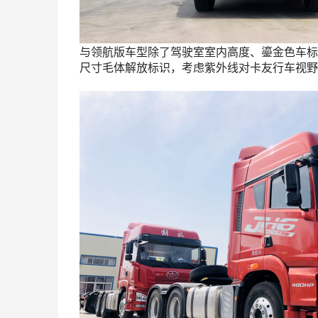
与领航版车型除了驾驶室室内高度、鎏金色车标
尺寸毛体解放标识，考虑紫外线对卡友行车视野