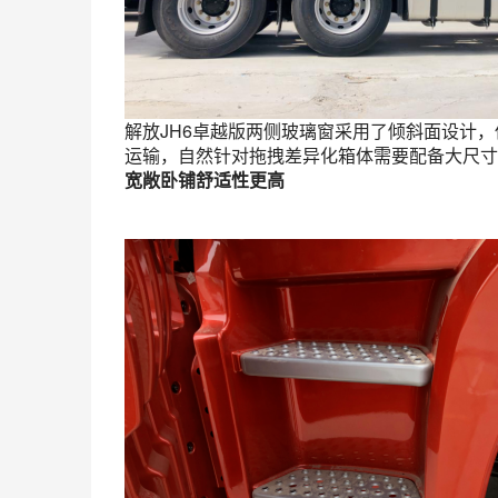
解放JH6卓越版两侧玻璃窗采用了倾斜面设计
运输，自然针对拖拽差异化箱体需要配备大尺寸
宽敞卧铺舒适性更高