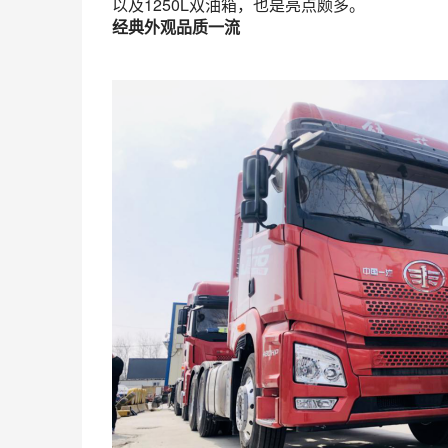
以及1250L双油箱，也是亮点颇多。
经典外观品质一流