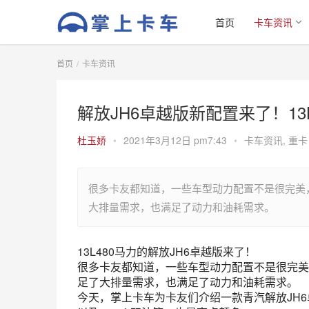
首页
卡车资讯
首页
卡车资讯
解放JH6卓越版新配置来了！1
杜玉娇
•
2021年3月12日 pm7:43
•
卡车资讯
,
重卡
很多卡友都知道，一些车型动力配置不是很完美，
大排量需求，也满足了动力和油耗需求。
13L480马力的解放JH6卓越版来了！
很多卡友都知道，一些车型动力配置不是很完美，
足了大排量需求，也满足了动力和油耗需求。
今天，掌上卡车为卡友们介绍一款青汽解放JH6卓