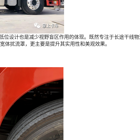
，低位设计也是减少视野盲区作用的体现。既然专注于长途干线物
宽体扰流罩，更主要是提升其实用性和美观效果。