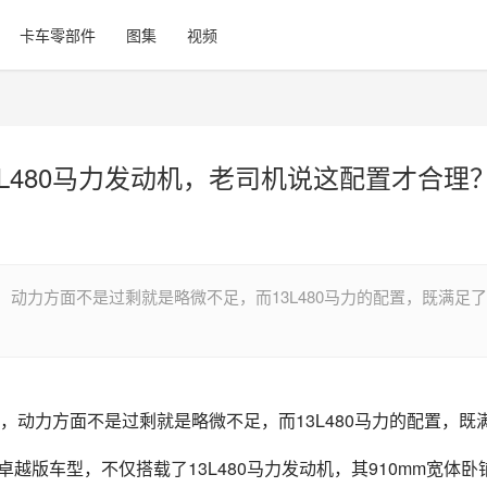
卡车零部件
图集
视频
3L480马力发动机，老司机说这配置才合理
动力方面不是过剩就是略微不足，而13L480马力的配置，既满足了
动力方面不是过剩就是略微不足，而13L480马力的配置，既
越版车型，不仅搭载了13L480马力发动机，其910mm宽体卧