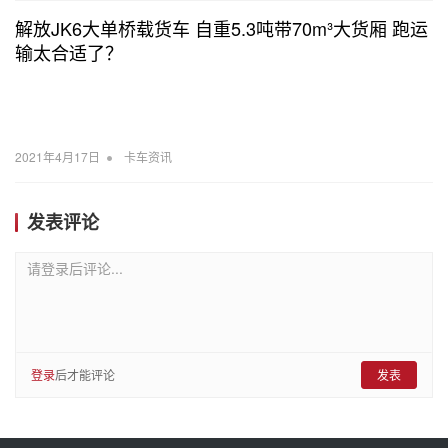
解放JK6大单桥载货车 自重5.3吨带70m³大货厢 跑运
输太合适了？
•
2021年4月17日
卡车资讯
发表评论
请登录后评论...
登录
后才能评论
发表