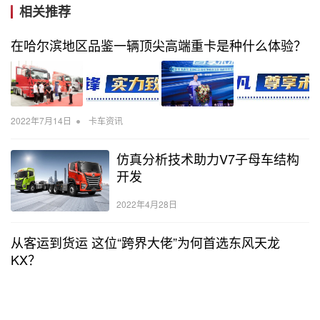
相关推荐
在哈尔滨地区品鉴一辆顶尖高端重卡是种什么体验？
•
2022年7月14日
卡车资讯
仿真分析技术助力V7子母车结构
开发
2022年4月28日
从客运到货运 这位“跨界大佬”为何首选东风天龙
KX？