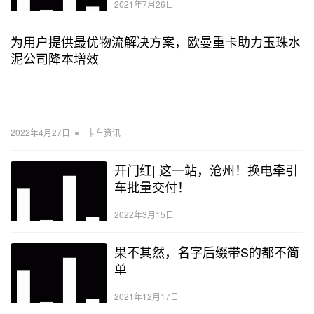
2021年7月26日
为用户提供最优物流解决方案，欧曼重卡助力玉珠水
泥公司降本增效
•
2022年4月27日
卡车资讯
开门红| 这一站，沧州！换电牵引
车批量交付！
2022年3月15日
果不其然，名字后缀带S的都不简
单
2021年12月17日