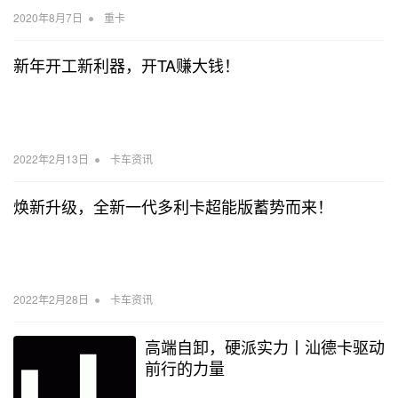
•
2020年8月7日
重卡
新年开工新利器，开TA赚大钱！
•
2022年2月13日
卡车资讯
焕新升级，全新一代多利卡超能版蓄势而来！
•
2022年2月28日
卡车资讯
高端自卸，硬派实力丨汕德卡驱动
前行的力量