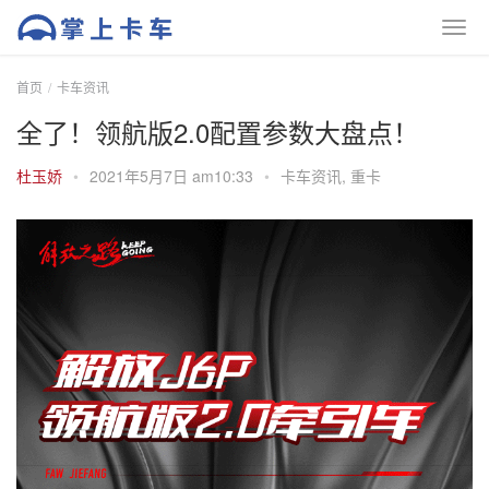
首页
卡车资讯
全了！领航版2.0配置参数大盘点！
杜玉娇
•
2021年5月7日 am10:33
•
卡车资讯
,
重卡