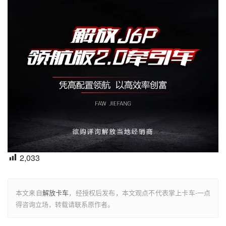
2,033
本文来自
解放卡车
，经授权后发布，本文观点不代表掌上卡车-一点
得咨询立场，转载请联系原作者。