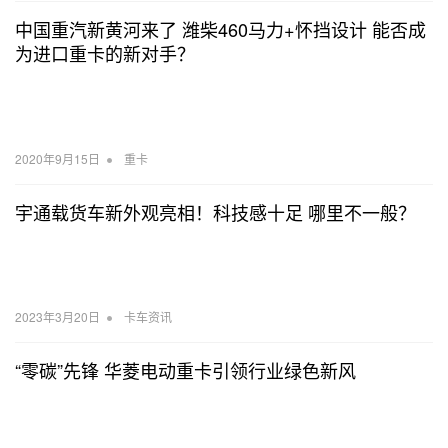
中国重汽新黄河来了 潍柴460马力+怀挡设计 能否成
为进口重卡的新对手？
•
2020年9月15日
重卡
宇通载货车新外观亮相！科技感十足 哪里不一般？
•
2023年3月20日
卡车资讯
“零碳”先锋 华菱电动重卡引领行业绿色新风