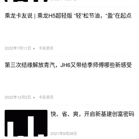
乘龙卡友说 | 乘龙H5超轻版 “轻”松节油，“盈”在起点
•
2022年7月11日
卡车资讯
第三次结缘解放青汽，JH6又带给季师傅哪些新感受
•
2022年12月2日
卡车资讯
快、省、爽，开启新基建创富密码
2021年9月28日