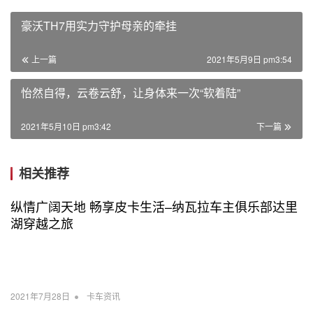
豪沃TH7用实力守护母亲的牵挂
上一篇
2021年5月9日 pm3:54
怡然自得，云卷云舒，让身体来一次“软着陆”
2021年5月10日 pm3:42
下一篇
相关推荐
纵情广阔天地 畅享皮卡生活–纳瓦拉车主俱乐部达里
湖穿越之旅
•
2021年7月28日
卡车资讯