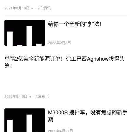
•
2021年8月18日
卡车资讯
给你一个全新的“享”法！
2022年2月8日
单笔2亿美金新能源订单！徐工巴西Agrishow拔得头
筹！
•
2022年5月6日
卡车资讯
M3000S 搅拌车，没有焦虑的新手
期
2022年4月27日