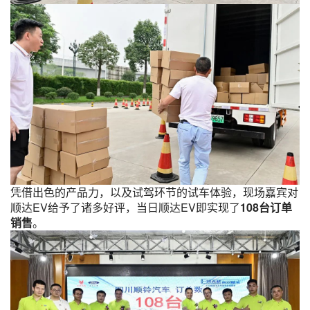
凭借出色的产品力，以及试驾环节的试车体验，现场嘉宾对
顺达EV给予了诸多好评，当日顺达EV即实现了
108台订单
销售
。