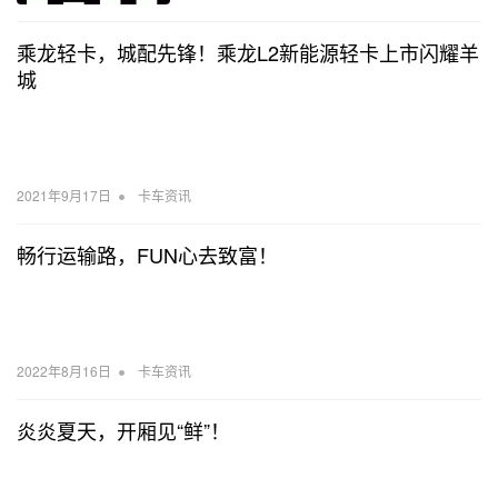
乘龙轻卡，城配先锋！乘龙L2新能源轻卡上市闪耀羊
城
•
2021年9月17日
卡车资讯
畅行运输路，FUN心去致富！
•
2022年8月16日
卡车资讯
炎炎夏天，开厢见“鲜”！