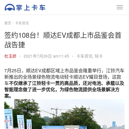
首页
卡车资讯
签约108台！顺达EV成都上市品鉴会首
战告捷
杜玉娇
•
2021年7月26日 am11:45
•
卡车资讯
,
轻卡
7月25日，顺达EV成都区域上市品鉴会隆重举行，江铃汽车
新推出的全场景绿色物流电动轻卡顺达EV耀目登场，这款
车
不仅继承了江铃轻卡一贯的高品质，还对电池、承载以及
智能理念做了进一步优化，为绿色物流提供全场景解决方
案。