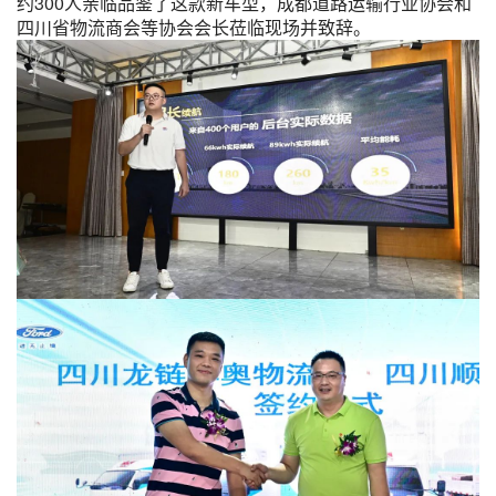
约300人亲临品鉴了这款新车型，成都道路运输行业协会和
四川省物流商会等协会会长莅临现场并致辞。