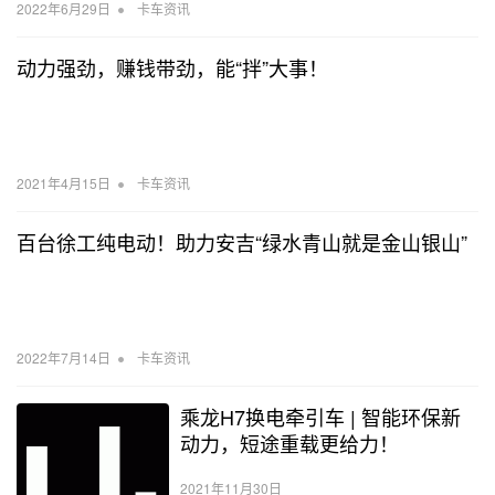
•
2022年6月29日
卡车资讯
动力强劲，赚钱带劲，能“拌”大事！
•
2021年4月15日
卡车资讯
百台徐工纯电动！助力安吉“绿水青山就是金山银山”
•
2022年7月14日
卡车资讯
乘龙H7换电牵引车 | 智能环保新
动力，短途重载更给力！
2021年11月30日