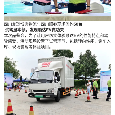
四川龙琏博奥物流与四川顺铃现场签约
50台
试驾显本领，发现顺达EV真功夫
本次品鉴会，为了让用户切实体验顺达EV的性能特点和驾
驶感受，活动现场设置了试驾环节，包括转向性能、倒车入
库、现场装载等体验项目。