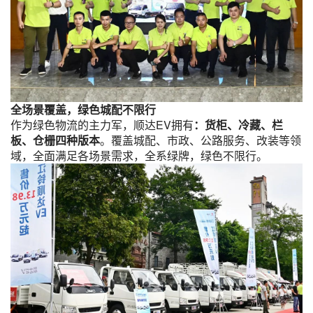
全场景覆盖，绿色城配不限行
作为绿色物流的主力军，顺达EV拥有
：货柜、冷藏、栏
板、仓栅四种版本
。覆盖城配、市政、公路服务、改装等领
域，全面满足各场景需求，全系绿牌，绿色不限行。