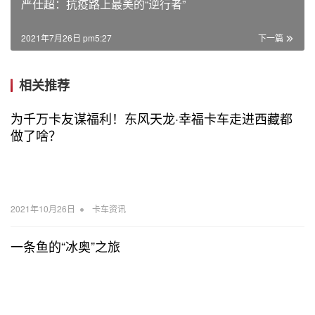
严仕超：抗疫路上最美的“逆行者”
2021年7月26日 pm5:27
下一篇
相关推荐
为千万卡友谋福利！东风天龙·幸福卡车走进西藏都
做了啥？
•
2021年10月26日
卡车资讯
一条鱼的“冰奥”之旅