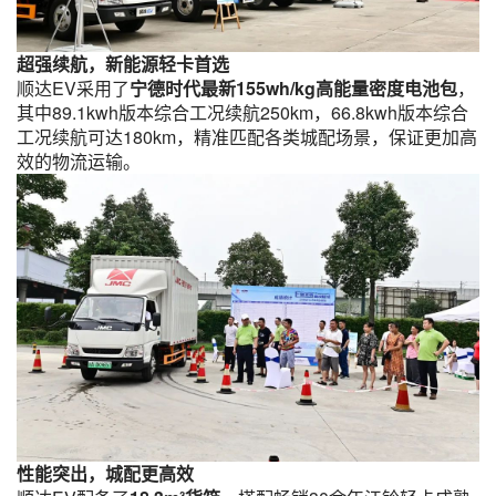
超强续航，新能源轻卡首选
顺达EV采用了
宁德时代最新155wh/kg高能量密度电池包
，
其中89.1kwh版本综合工况续航250km，66.8kwh版本综合
工况续航可达180km，精准匹配各类城配场景，保证更加高
效的物流运输。
性能突出，城配更高效