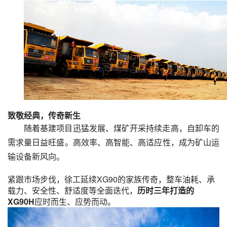
致敬经典，传奇新生
随着基建项目迅猛发展、煤矿开采持续走高，自卸车的
需求量日益旺盛。高效率、高智能、高适应性，成为矿山运
输设备新风向。
紧跟市场步伐，徐工延续XG90的家族传奇，整车油耗、承
载力、安全性、舒适度等全面迭代，
历时三年打造的
XG90H
应时而生、应势而动。