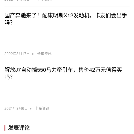
国产奔驰来了！配康明斯X12发动机，卡友们会出手
吗？
•
2022年3月17日
卡车资讯
解放J7自动挡550马力牵引车，售价42万元值得买
吗？
•
2021年3月6日
卡车资讯
发表评论