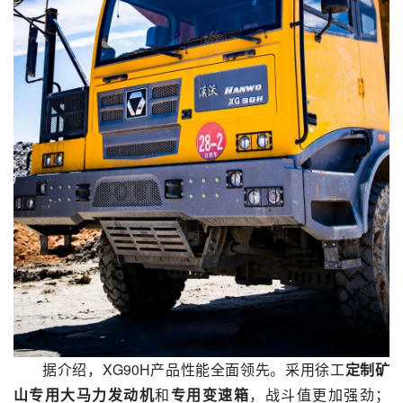
据介绍，XG90H产品性能全面领先。采用徐工
定制矿
山专用大马力发动机
和
专用变速箱
，战斗值更加强劲；