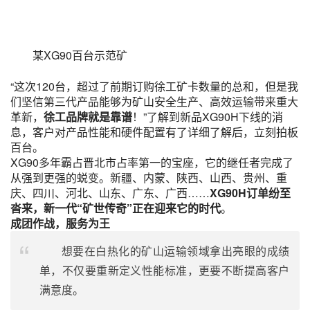
某XG90百台示范矿
“这次120台，超过了前期订购徐工矿卡数量的总和，但是我
们坚信第三代产品能够为矿山安全生产、高效运输带来重大
革新，
徐工品牌就是靠谱
！”了解到新品XG90H下线的消
息，客户对产品性能和硬件配置有了详细了解后，立刻拍板
百台。
XG90多年霸占晋北市占率第一的宝座，它的继任者完成了
从强到更强的蜕变。新疆、内蒙、陕西、山西、贵州、重
庆、四川、河北、山东、广东、广西……
XG90H订单纷至
沓来，新一代“矿世传奇”正在迎来它的时代
。
成团作战，服务为王
想要在白热化的矿山运输领域拿出亮眼的成绩
单，不仅要重新定义性能标准，更要不断提高客户
满意度。