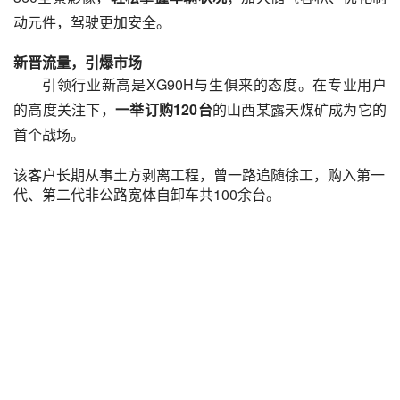
动元件，驾驶更加安全。
新晋流量，引爆市场
引领行业新高是XG90H与生俱来的态度。在专业用户
的高度关注下，
一举订购120台
的山西某露天煤矿成为它的
首个战场。
该客户长期从事土方剥离工程，曾一路追随徐工，购入第一
代、第二代非公路宽体自卸车共100余台。