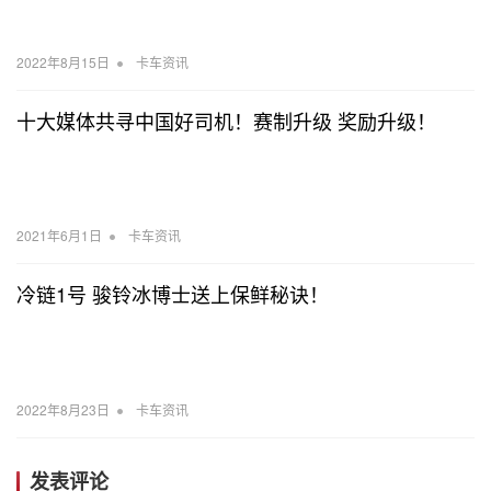
•
2022年8月15日
卡车资讯
十大媒体共寻中国好司机！赛制升级 奖励升级！
•
2021年6月1日
卡车资讯
冷链1号 骏铃冰博士送上保鲜秘诀！
•
2022年8月23日
卡车资讯
发表评论