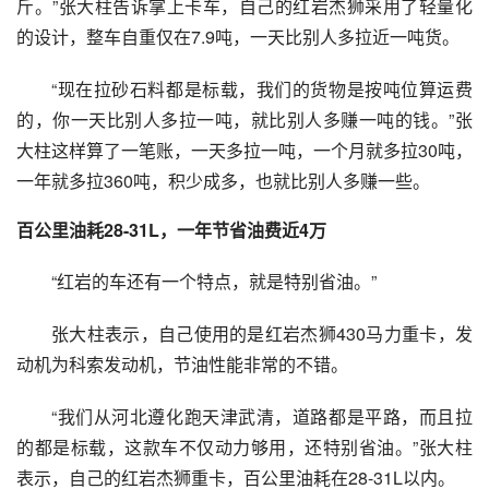
斤。”张大柱告诉掌上卡车，自己的红岩杰狮采用了轻量化
的设计，整车自重仅在7.9吨，一天比别人多拉近一吨货。
“现在拉砂石料都是标载，我们的货物是按吨位算运费
的，你一天比别人多拉一吨，就比别人多赚一吨的钱。”张
大柱这样算了一笔账，一天多拉一吨，一个月就多拉30吨，
一年就多拉360吨，积少成多，也就比别人多赚一些。
百公里油耗28-31L，一年节省油费近4万
“红岩的车还有一个特点，就是特别省油。”
张大柱表示，自己使用的是红岩杰狮430马力重卡，发
动机为科索发动机，节油性能非常的不错。
“我们从河北遵化跑天津武清，道路都是平路，而且拉
的都是标载，这款车不仅动力够用，还特别省油。”张大柱
表示，自己的红岩杰狮重卡，百公里油耗在28-31L以内。