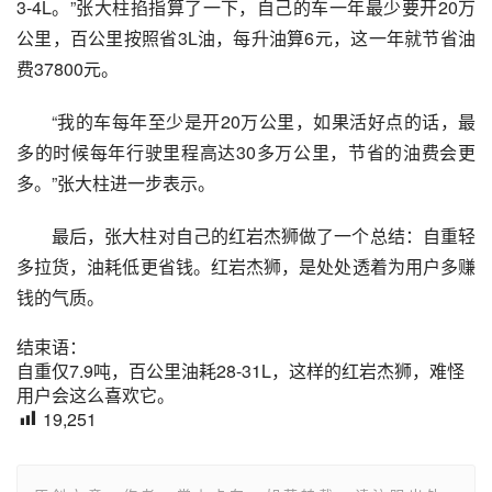
3-4L。”张大柱掐指算了一下，自己的车一年最少要开20万
公里，百公里按照省3L油，每升油算6元，这一年就节省油
费37800元。
“我的车每年至少是开20万公里，如果活好点的话，最
多的时候每年行驶里程高达30多万公里，节省的油费会更
多。”张大柱进一步表示。
最后，张大柱对自己的红岩杰狮做了一个总结：自重轻
多拉货，油耗低更省钱。红岩杰狮，是处处透着为用户多赚
钱的气质。
结束语：
自重仅7.9吨，百公里油耗28-31L，这样的红岩杰狮，难怪
用户会这么喜欢它。
19,251