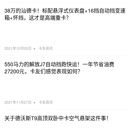
38万的汕德卡！标配悬浮式仪表盘+16挡自动挡变速
箱+怀挡，这才是高端重卡？
•
2021年12月20日
卡车资讯
550马力的解放J7自动挡跑快运！一年节省油费
27200元，卡友们感觉表现如何？
•
2021年11月27日
卡车资讯
关于德沃斯T9高顶双卧中卡空气悬架这件事！