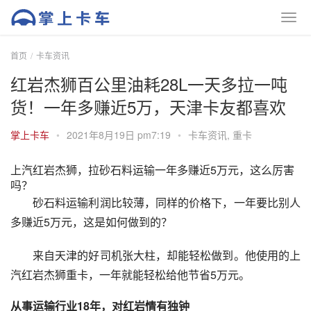
首页
卡车资讯
红岩杰狮百公里油耗28L一天多拉一吨
货！一年多赚近5万，天津卡友都喜欢
掌上卡车
•
2021年8月19日 pm7:19
•
卡车资讯
,
重卡
上汽红岩杰狮，拉砂石料运输一年多赚近5万元，这么厉害
吗？
砂石料运输利润比较薄，同样的价格下，一年要比别人
多赚近5万元，这是如何做到的？
来自天津的好司机张大柱，却能轻松做到。他使用的上
汽红岩杰狮重卡，一年就能轻松给他节省5万元。
从事运输行业18年，对红岩情有独钟