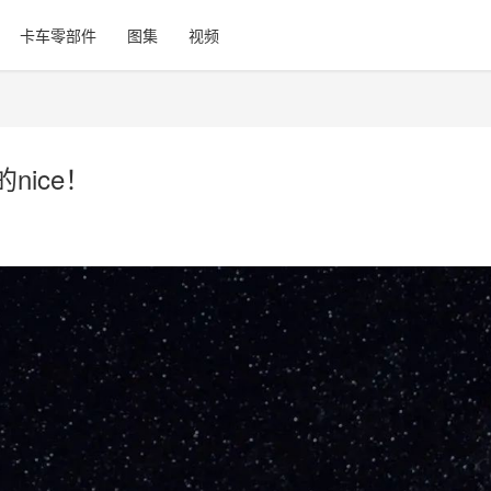
卡车零部件
图集
视频
nice！