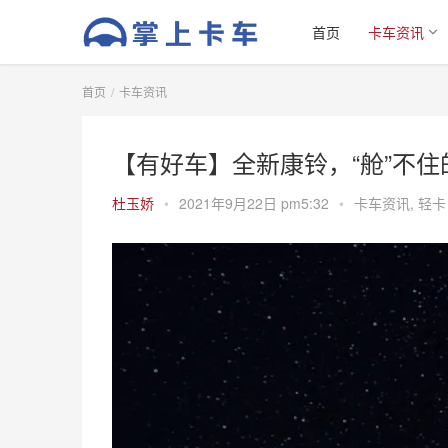
首页
卡车资讯
首页
卡车资讯
【有好车】全新康铃，“舱”不住的
杜玉娇
•
2021年9月22日 pm5:32
•
卡车资讯
,
轻卡