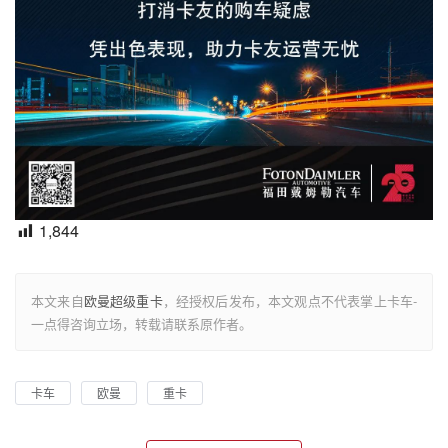
1,844
本文来自
欧曼超级重卡
，经授权后发布，本文观点不代表掌上卡车-
一点得咨询立场，转载请联系原作者。
卡车
欧曼
重卡