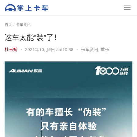
首页
卡车资讯
这车太能“装”了！
杜玉娇
•
2021年10月9日 am10:38
•
卡车资讯
,
重卡