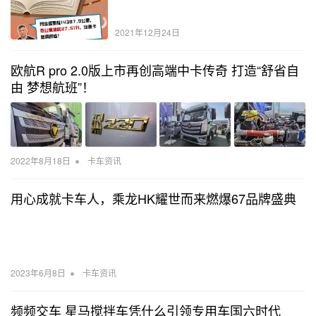
2021年12月24日
欧航R pro 2.0版上市再创高端中卡传奇 打造“舒省自
由 梦想航班”！
•
2022年8月18日
卡车资讯
用心成就卡车人，乘龙HK耀世而来燃爆67品牌盛典
•
2023年6月8日
卡车资讯
频频交车 星马搅拌车凭什么引领专用车国六时代