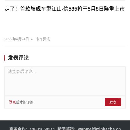
定了！首款旗舰车型江山·信585将于5月8日隆重上市
•
2022年4月24日
卡车资讯
发表评论
请登录后评论...
登录
后才能评论
发表
商务合作：13801050311 新闻邮箱：wanmei@xinkache.cn