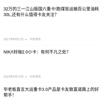
32万的三一江山版国六重卡!跑煤炭运输百公里油耗
30L,还有什么值得卡友关注？
•
2021年8月21日
卡车资讯
NIKΛ铃咖2.0小卡：有何不凡之处？
•
2022年5月12日
卡车资讯
毕老板直言大运重卡3.0产品是卡友致富道路上的好
帮手！