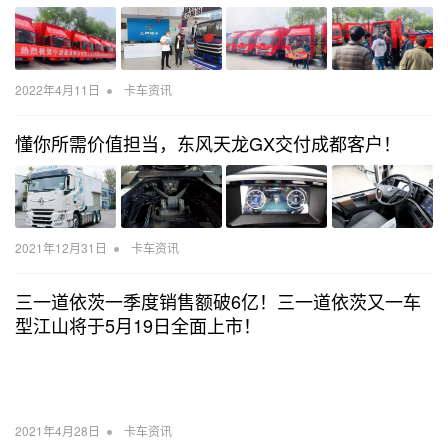
•
2022年4月11日
卡车资讯
懂你所需价值担当，东风天龙GX交付成都客户！
•
2021年12月31日
卡车资讯
三一道依茨一季度销售额破6亿！三一道依茨又一车
型江山将于5月19日全面上市！
•
2021年4月28日
卡车资讯