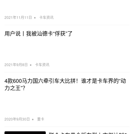
•
2021年11月11日
卡车资讯
用户说丨我被汕德卡“俘获”了
•
2021年9月8日
卡车资讯
4款600马力国六牵引车大比拼！谁才是卡车界的“动
力之王”？
•
2020年9月30日
重卡