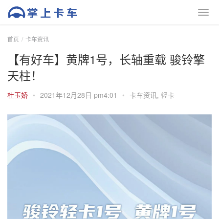
首页
卡车资讯
【有好车】黄牌1号，长轴重载 骏铃擎
天柱！
杜玉娇
•
2021年12月28日 pm4:01
•
卡车资讯
,
轻卡