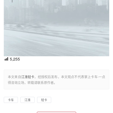
5,255
本文来自
江淮轻卡
，经授权后发布，本文观点不代表掌上卡车-一点
得咨询立场，转载请联系原作者。
卡车
江淮
轻卡