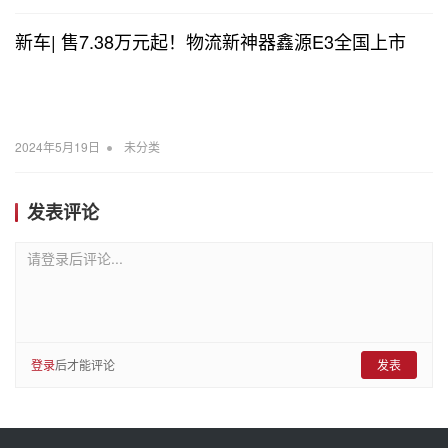
新车| 售7.38万元起！物流新神器鑫源E3全国上市
•
2024年5月19日
未分类
发表评论
请登录后评论...
登录
后才能评论
发表