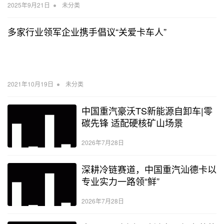
•
2025年9月21日
未分类
多家行业领军企业携手倡议“关爱卡车人”
•
2021年10月19日
未分类
中国重汽豪沃TS新能源自卸车|零
碳先锋 适配硬核矿山场景
2026年7月28日
深耕冷链赛道，中国重汽汕德卡以
专业实力一路领“鲜”
2026年7月28日