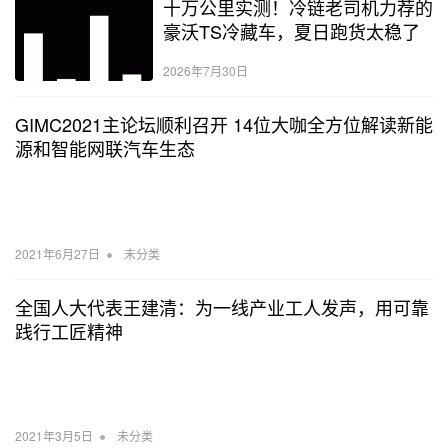
十万公里实测！冷链老司机力荐的
豪沃TS冷藏车，夏日跑货太稳了
2026年7月30日
GIMC2021主论坛顺利召开 14位大咖全方位解读新能
源和智能网联汽车生态
•
2021年6月27日
未分类
全国人大代表王建清：为一线产业工人发声，用可靠
践行工匠精神
•
2021年3月5日
未分类