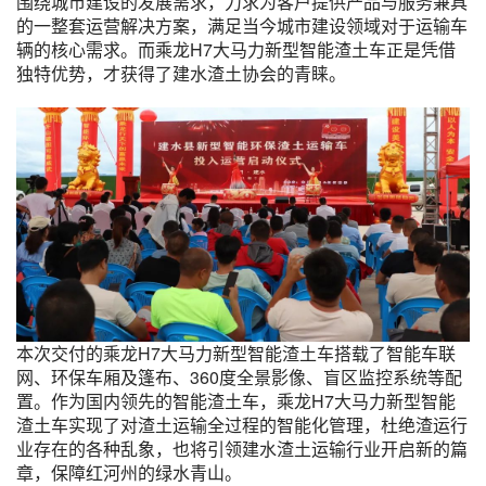
围绕城市建设的发展需求，力求为客户提供产品与服务兼具
的一整套运营解决方案，满足当今城市建设领域对于运输车
辆的核心需求。而乘龙H7大马力新型智能渣土车正是凭借
独特优势，才获得了建水渣土协会的青睐。
本次交付的乘龙H7大马力新型智能渣土车搭载了智能车联
网、环保车厢及篷布、360度全景影像、盲区监控系统等配
置。作为国内领先的智能渣土车，乘龙H7大马力新型智能
渣土车实现了对渣土运输全过程的智能化管理，杜绝渣运行
业存在的各种乱象，也将引领建水渣土运输行业开启新的篇
章，保障红河州的绿水青山。