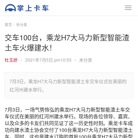
首页
未分类
交车100台，乘龙H7大马力新型智能渣
土车火爆建水！
杜玉娇
•
2021年7月5日 pm10:53
•
未分类
7月3日，乘龙H7大马力新型智能渣土车交车仪式在美丽的
红河州建水举行。
7月3日，一场气势恢弘的乘龙H7大马力新型智能渣土车交
车仪式在美丽的红河州建水举行。现场的各位领导、嘉宾、
以及众多的卡友们共同见证了这一历史性时刻。乘龙卡车成
功向建水渣土协会交付了100台乘龙H7大马力新型智能渣土
车，同时，这也是建水订购的首批100台乘龙H7大马力新型