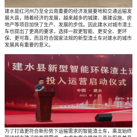
建水是红河州乃至全云南重要的经济发展要地和交通运输发
展大县，随着经济的发展，越来越多的城建、基建设施、房
地产等项目加快了生产、发展的步伐。因此建水对城市渣土
车也提出了更高的要求，选择一款更智能、更安全、更环
保、更可靠，而且符合国家法规的新型渣土车对建水的城市
发展具有重要的意义。
为了打造更符合新形势下运输需求的智能渣土车，乘龙始终