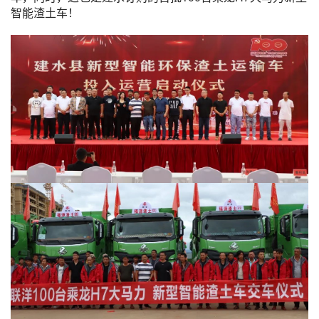
智能渣土车！