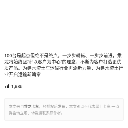
100台是起点但绝不是终点，一步步耕耘、一步步前进，乘
龙将始终坚持“以客户为中心”的理念，不断为客户打造更优
质产品。为建水渣土车运输行业再添新力量，为建水渣土行
业开启运输新篇章！
1,985
本文来自
乘龙卡车
，经授权后发布，本文观点不代表掌上卡车-一点
得咨询立场，转载请联系原作者。