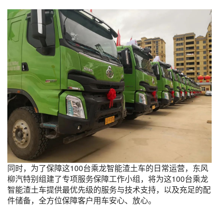
同时，为了保障这100台乘龙智能渣土车的日常运营，东风
柳汽特别组建了专项服务保障工作小组，将为这100台乘龙
智能渣土车提供最优先级的服务与技术支持，以及充足的配
件储备，全方位保障客户用车安心、放心。