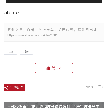
3,187
原创文章，作者：掌上卡车，如若转载，请注明出处：
https://www.xinkache.cn/video/158/
抗疫
视频
赞
(2)
0
0
生成海报
三部委发声：“推动取消皮卡进城限制！” 庆铃皮卡兄弟