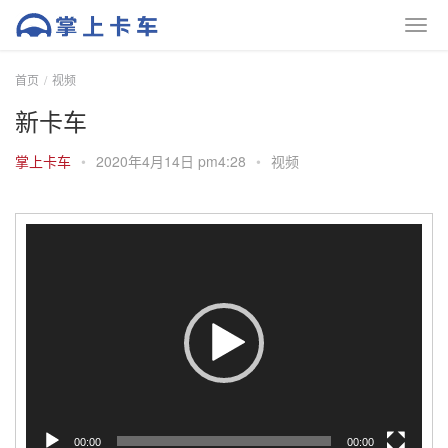
首页
视频
新卡车
掌上卡车
•
2020年4月14日 pm4:28
•
视频
视
频
播
放
器
00:00
00:00