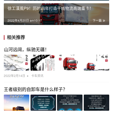
徐工漢風P9！历时四年打造干线物流高端重卡！
2022年4月20日 am10:17
下一篇
相关推荐
山河远阔，纵驰无疆！
•
2022年2月14日
卡车资讯
王者级别的自卸车是什么样子？