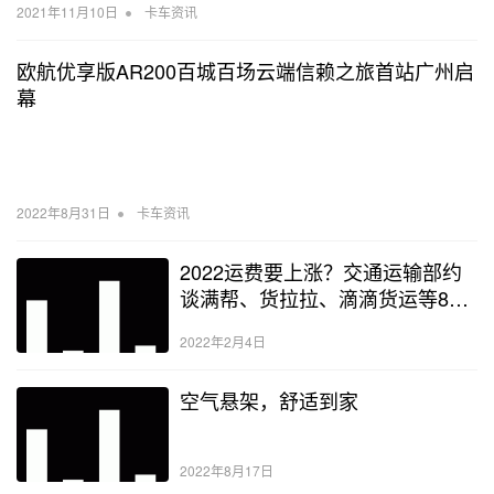
•
2021年11月10日
卡车资讯
欧航优享版AR200百城百场云端信赖之旅首站广州启
幕
•
2022年8月31日
卡车资讯
2022运费要上涨？交通运输部约
谈满帮、货拉拉、滴滴货运等8家
网络货运平台
2022年2月4日
空气悬架，舒适到家
2022年8月17日