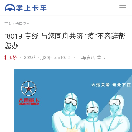
首页
卡车资讯
“8019”专线 与您同舟共济 “疫”不容辞帮
您办
杜玉娇
•
2022年4月20日 am10:13
•
卡车资讯
,
重卡