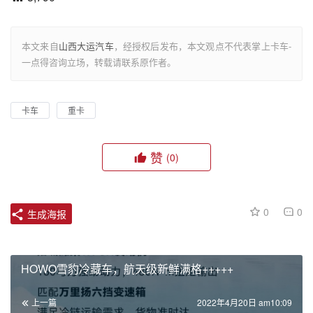
本文来自
山西大运汽车
，经授权后发布，本文观点不代表掌上卡车-
一点得咨询立场，转载请联系原作者。
卡车
重卡
赞
(0)
0
0
生成海报
HOWO雪豹冷藏车，航天级新鲜满格+++++
上一篇
2022年4月20日 am10:09