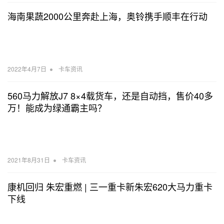
海南果蔬2000公里奔赴上海，奥铃携手顺丰在行动
•
2022年4月7日
卡车资讯
560马力解放J7 8×4载货车，还是自动挡，售价40多
万！能成为绿通霸主吗？
•
2021年8月31日
卡车资讯
康机回归 朱宏重燃 | 三一重卡新朱宏620大马力重卡
下线