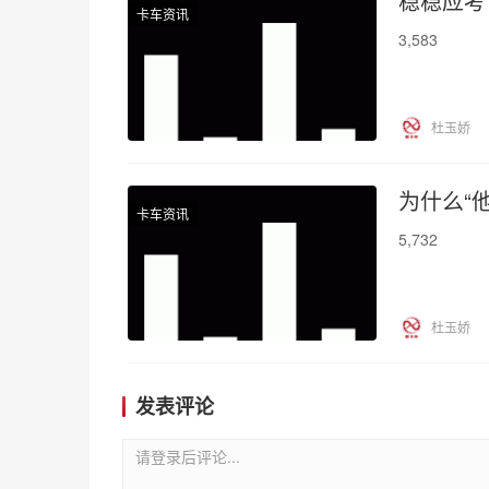
稳稳应考
卡车资讯
3,583
杜玉娇
为什么“
卡车资讯
5,732
杜玉娇
发表评论
请登录后评论...