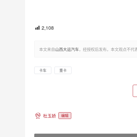
2,108
本文来自
山西大运汽车
，经授权后发布，本文观点不代
卡车
重卡
杜玉娇
编辑