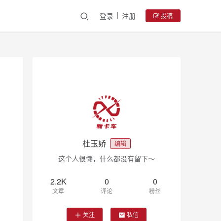
登录
注册
投稿
杜玉娇
编辑
这个人很懒，什么都没有留下～
2.2K
0
0
文章
评论
粉丝
关注
私信