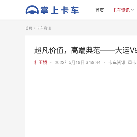
首页
卡车资讯
首页
卡车资讯
超凡价值，高端典范——大运V
杜玉娇
•
2022年5月19日 am9:44
•
卡车资讯
,
重卡