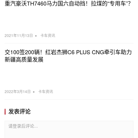
重汽豪沃TH7460马力国六自动挡！拉煤的“专用车”？
•
2021年11月13日
卡车资讯
交100签200辆！红岩杰狮C6 PLUS CNG牵引车助力
新疆高质量发展
•
2022年3月14日
卡车资讯
发表评论
请登录后评论...