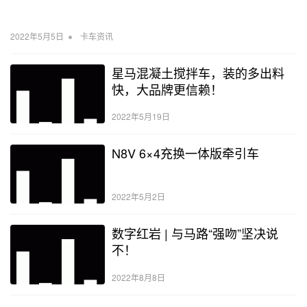
•
2022年5月5日
卡车资讯
星马混凝土搅拌车，装的多出料
快，大品牌更信赖！
2022年5月19日
N8V 6×4充换一体版牵引车
2022年5月2日
数字红岩 | 与马路“强吻”坚决说
不！
2022年8月8日