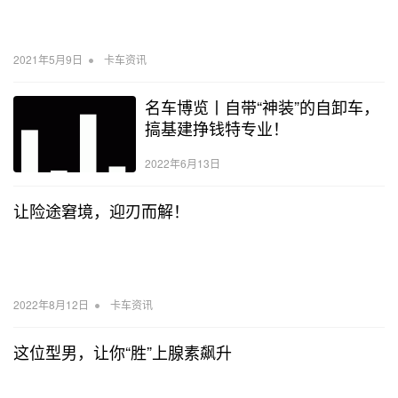
•
2021年5月9日
卡车资讯
名车博览丨自带“神装”的自卸车，
搞基建挣钱特专业！
2022年6月13日
让险途窘境，迎刃而解！
•
2022年8月12日
卡车资讯
这位型男，让你“胜”上腺素飙升