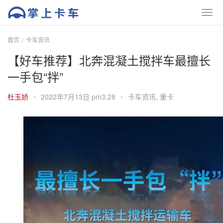
首页
卡车资讯
【好车推荐】北奔混凝土搅拌车最擅长
一手包“拌”
杜玉娇
•
2022年7月13日 pm3:28
•
卡车资讯
,
重卡