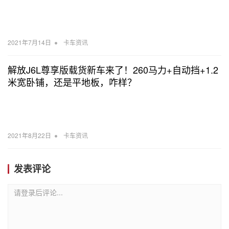
•
2021年7月14日
卡车资讯
解放J6L尊享版载货新车来了！260马力+自动挡+1.2
米宽卧铺，还是平地板，咋样？
•
2021年8月22日
卡车资讯
发表评论
请登录后评论...