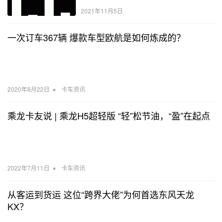
2021年11月5日
一次订车367辆 爆款车型欧航是如何炼成的？
•
2020年8月22日
卡车资讯
乘龙卡友说 | 乘龙H5超轻版 “轻”松节油，“盈”在起点
•
2022年7月11日
卡车资讯
从客运到货运 这位“跨界大佬”为何首选东风天龙
KX？