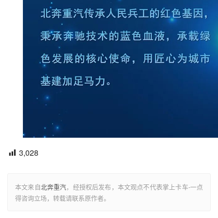
3,028
本文来自
北奔重汽
，经授权后发布，本文观点不代表掌上卡车-一点
得咨询立场，转载请联系原作者。