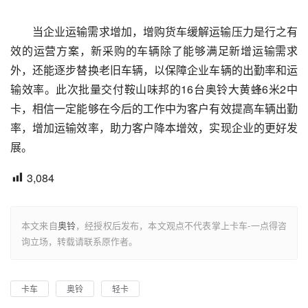
当企业运输需求增加，增购货车缓解运输压力是行之有
效的运营方案，新采购的车辆除了能够满足新增运输需求
外，还能逐步替换老旧车辆，以保障企业车辆的出勤率和运
输效率。此次批量交付鞍山味邦的16台奥铃大黄蜂6米2中
卡，相信一定能够在今后的工作中为客户有效提高车辆出勤
率，增加运输效率，助力客户降本增效，实现企业的更好发
展。
3,084
本文来自
奥铃
，经授权后发布，本文观点不代表掌上卡车-一点得咨
询立场，转载请联系原作者。
卡车
奥铃
轻卡