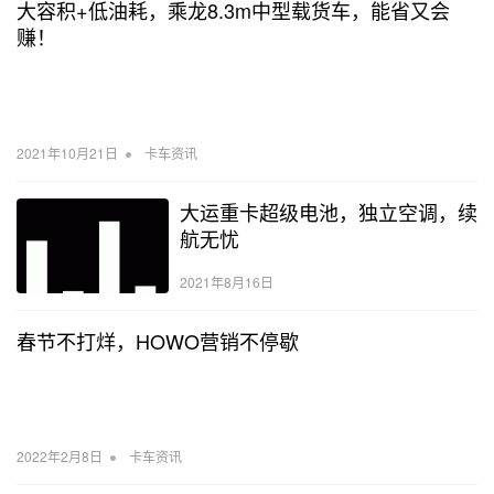
大容积+低油耗，乘龙8.3m中型载货车，能省又会
赚！
•
2021年10月21日
卡车资讯
大运重卡超级电池，独立空调，续
航无忧
2021年8月16日
春节不打烊，HOWO营销不停歇
•
2022年2月8日
卡车资讯