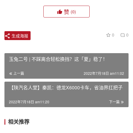
赞
(0)
0
0
生成海报
玉兔二号 | 不踩离合轻松换挡？这「夏」稳了！
上一篇
2022年7月18日 am11:02
【陕汽名人堂】秦凯：德龙X6000卡车，省油界扛把子
2022年7月18日 am11:20
下一篇
相关推荐