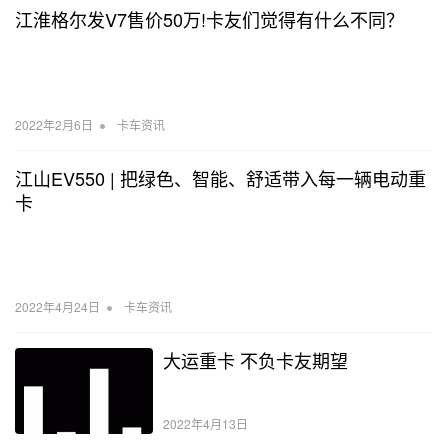
江淮格尔发V7售价50万!卡友们觉得有什么不同？
•
2022年2月6日
卡车资讯
江山EV550 | 把绿色、智能、舒适带入每一辆电动重
卡
•
2022年4月24日
卡车资讯
大运重卡 不负卡友期望
2022年4月13日