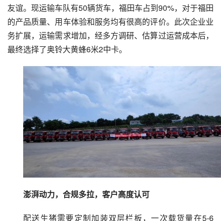
友谊。现运输车队有50辆货车，福田车占到90%，对于福田
的产品质量、用车体验和服务均有很高的评价。此次企业业
务扩展，运输需求增加，经多方调研、估算过运营成本后，
最终选择了奥铃大黄蜂6米2中卡。
澎湃动力，合规多拉，客户高度认可
配送生猪需要定制加装双层栏板，一次载货量在5-6