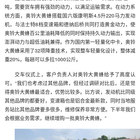
吨，需要货车拥有强劲的动力，以满足运输需求。在动力系
统方面，奥铃大黄蜂搭载国六版康明斯4.5升220马力发动
机，与法士特8档变速箱和德纳后桥共同打造黄金动力，使
奥铃大黄蜂百公里油耗降低的同时保持持久动力输出，实现
澎湃动力与超低油耗兼得。作为国内第一轻量化中卡，奥铃
大黄蜂采用了32项降重技术，实现整车轻量化设计，整体减
重20%，每趟可以多拉1000公斤。
交车仪式上，客户负责人对奥铃大黄蜂给予了高度认
可。“我们也考虑过其他品牌，但经过调研对比后，还是觉
得奥铃大黄蜂最适合，优势比较多。比方说，发动机比同级
其他品牌的都要好，变速箱也是铝合金最新款，同时当地服
务站比其他品牌要多很多，维修保养非常方便。下半年我们
会根据业务需求，继续增购一批奥铃大黄蜂。”