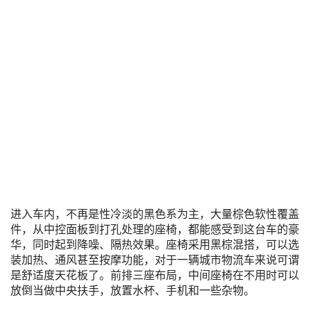
进入车内，不再是性冷淡的黑色系为主，大量棕色软性覆盖
件，从中控面板到打孔处理的座椅，都能感受到这台车的豪
华，同时起到降噪、隔热效果。座椅采用黑棕混搭，可以选
装加热、通风甚至按摩功能，对于一辆城市物流车来说可谓
是舒适度天花板了。前排三座布局，中间座椅在不用时可以
放倒当做中央扶手，放置水杯、手机和一些杂物。