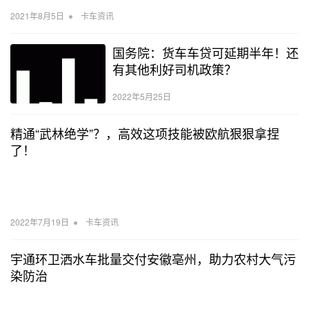
•
2021年8月5日
卡车资讯
国务院：货车车贷可延期半年！还
有其他利好司机政策？
2022年5月25日
精通“武林绝学”？，高效这项技能被欧航狠狠拿捏
了！
•
2022年7月19日
卡车资讯
宇通环卫洒水车批量交付安徽亳州，助力农村大气污
染防治