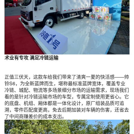
术业有专攻 满足冷链运输
正值三伏天，这款车给我们带来了清爽一夏的快活感——帅
铃S6，为全新蓝牌而生，堪称最标准蓝牌宽体，覆盖专业
冷链、城配、物流等多场景细分市场的运输需求，现场我们
看的是针对冷链运输市场的车型，专属定制使用更省心。它
的底盘、机组、厢体都是一体化设计，原厂组装品质可追
溯，零件匹配度更高，免去后期加装对车辆的伤害，还省去
了中间商赚差价的成本支出。