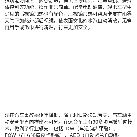
多功能方向盘，握感舒适，提供蓝牙电话、定速巡航、多媒
体控制等功能，操作非常简单。配备电动玻璃，轻卡车型中
少见的后视镜加热也有配备，后视镜加热可帮助卡友在雨雾
天气下加热外部后视镜，使表面雾化的水汽自动消散，无需
再用手或毛巾进行清理，行车更加安全。
现在汽车事故率逐年降低，除了和道路法规有关，与车辆主
动安全配置同样密不可分。在这台车上有30多项驾驶辅助技
术，做到了行业领先，包括LDW（车道偏离预警）、
FCW（前方碰撞预警系统）、AEB（自动紧急自动系