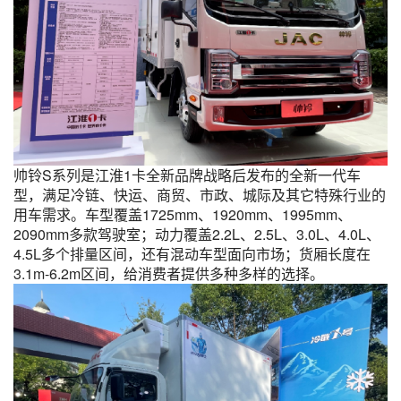
帅铃S系列是江淮1卡全新品牌战略后发布的全新一代车
型，满足冷链、快运、商贸、市政、城际及其它特殊行业的
用车需求。车型覆盖1725mm、1920mm、1995mm、
2090mm多款驾驶室；动力覆盖2.2L、2.5L、3.0L、4.0L、
4.5L多个排量区间，还有混动车型面向市场；货厢长度在
3.1m-6.2m区间，给消费者提供多种多样的选择。