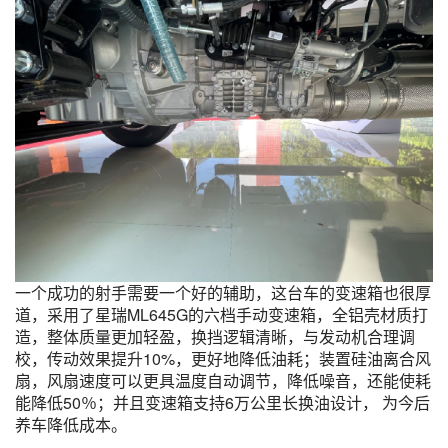
一个成功的射手需要一个好的辅助，这台车的变速箱也很厚
道，采用了星瑞ML645G的六档手动变速箱，全铝壳材质打
造，整体质量更加轻盈，换挡逻辑清晰，与发动机合理调
校，传动效果提升10%，更好地降低油耗；装置硅油离合风
扇，风扇速度可以更具温度自动调节，降低噪音，还能使耗
能降低50％；并且变速箱支持6万公里长换油设计， 为今后
养车降低成本。