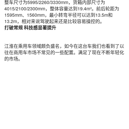
整车尺寸为5995/2260/3330mm，货箱内部尺寸为
4015/2100/2300mm，整体容量达到19.4m³。前后轮距为
1595mm、1560mm，最小转弯半径可以达到13.5m和
13.2m，相对来说驾驶起来还是比较容易操控的。
打破常规 科技感显著提升
江淮在乘用车领域颇负盛名，如今在这台车我们也看到了以
往在商用车市场不常见的一些配置。满足了现在不断年轻化
的市场。