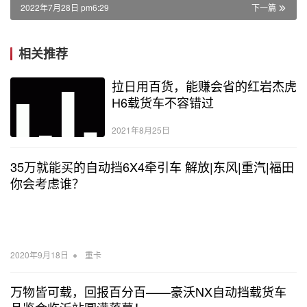
2022年7月28日 pm6:29
下一篇
相关推荐
拉日用百货，能赚会省的红岩杰虎
H6载货车不容错过
2021年8月25日
35万就能买的自动挡6X4牵引车 解放|东风|重汽|福田
你会考虑谁？
•
2020年9月18日
重卡
万物皆可载，回报百分百——豪沃NX自动挡载货车