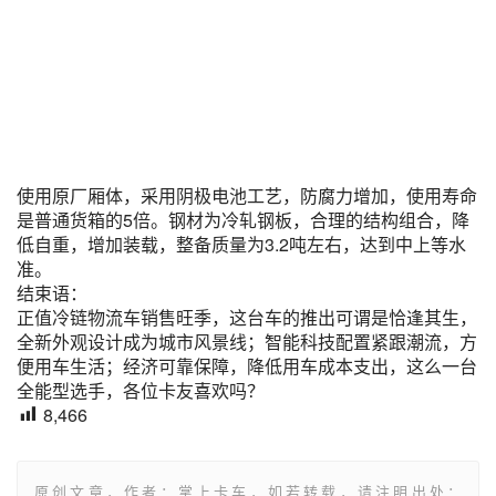
使用原厂厢体，采用阴极电池工艺，防腐力增加，使用寿命
是普通货箱的5倍。钢材为冷轧钢板，合理的结构组合，降
低自重，增加装载，整备质量为3.2吨左右，达到中上等水
准。
结束语：
正值冷链物流车销售旺季，这台车的推出可谓是恰逢其生，
全新外观设计成为城市风景线；智能科技配置紧跟潮流，方
便用车生活；经济可靠保障，降低用车成本支出，这么一台
全能型选手，各位卡友喜欢吗？
8,466
原创文章，作者：掌上卡车，如若转载，请注明出处：