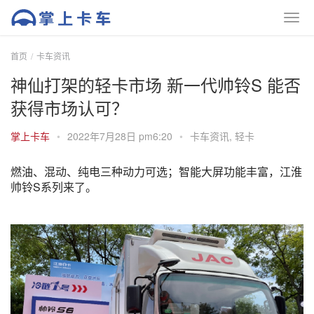
首页
卡车资讯
神仙打架的轻卡市场 新一代帅铃S 能否
获得市场认可？
掌上卡车
•
2022年7月28日 pm6:20
•
卡车资讯
,
轻卡
燃油、混动、纯电三种动力可选；智能大屏功能丰富，江淮
帅铃S系列来了。