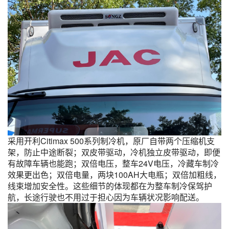
采用开利Citimax 500系列制冷机，原厂自带两个压缩机支
架，防止中途断裂；双皮带驱动，冷机独立皮带驱动，即便
有故障车辆也能跑；双倍电压，整车24V电压，冷藏车制冷
效果更出色；双倍电量，两块100AH大电瓶；双倍加粗线，
线束增加安全性。这些细节的体现都在为整车制冷保驾护
航，长途行驶也不用过于担心因为车辆状况影响配送。