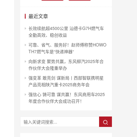
最近文章
长效续航超4500公里 汕德卡G7H燃气车
全勤高效、稳创收益
可靠、省气、服务好！赵师傅称赞HOWO
TH7燃气车是“快递神器“
向新求变 聚势共赢，东风柳汽2025年合
作伙伴大会隆重举办
强变革 敢亮剑 谋新局丨西部智联携明星
产品亮相陕汽重卡2025商务年会
强信心 铸可靠 谋共赢！东风商用车2025
年度合作伙伴大会成功召开！