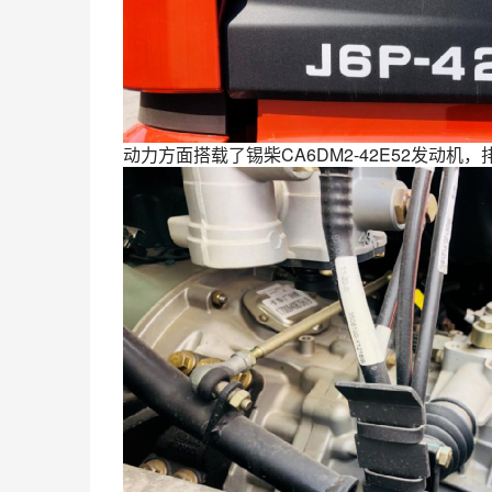
动力方面搭载了锡柴CA6DM2-42E52发动机，排