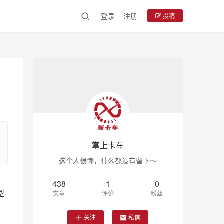
登录
注册
投稿
掌上卡车
这个人很懒，什么都没有留下～
438
1
0
型
文章
评论
粉丝
关注
私信