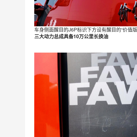
车身侧面醒目的J6P标识下方设有醒目的“价值
三大动力总成具备10万公里长换油