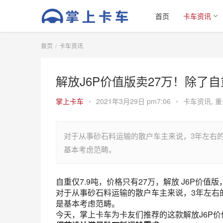
首页
卡车资讯
首页
卡车资讯
解放J6P价值版卖27万！除了
掌上卡车
•
2021年3月29日 pm7:06
•
卡车资讯
,
重
对于从事砂石料运输的散户车主来说，3年左右
基本考虑范畴。
自重仅7.9吨，价格只有27万，解放 J6P价值
对于从事砂石料运输的散户车主来说，3年左右
是基本考虑范畴。
今天，掌上卡车为卡友们推荐的这款解放J6P