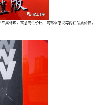
版”专属标识，寓意高性价比、高驾乘感受等内在品质价值。