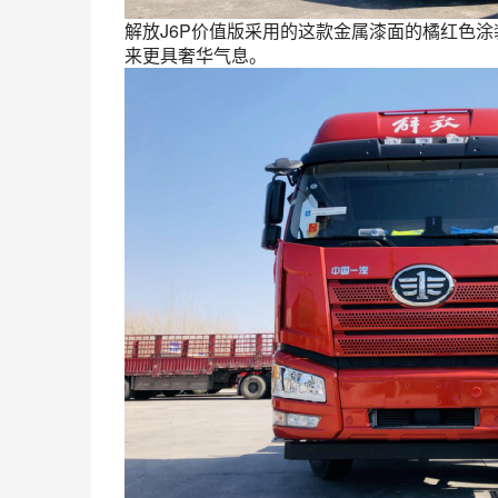
解放J6P价值版采用的这款金属漆面的橘红色
来更具奢华气息。