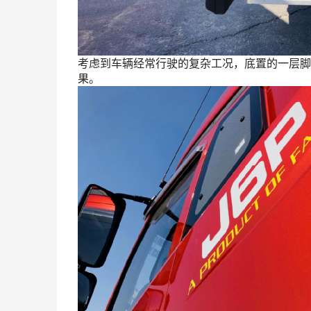
考虑到车辆经常行驶的复杂工况，底置的一层脚
果。