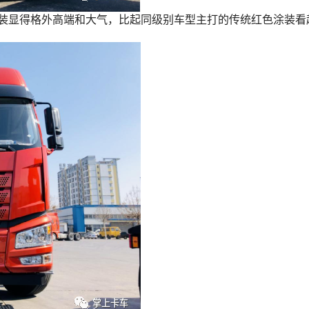
涂装显得格外高端和大气，比起同级别车型主打的传统红色涂装看