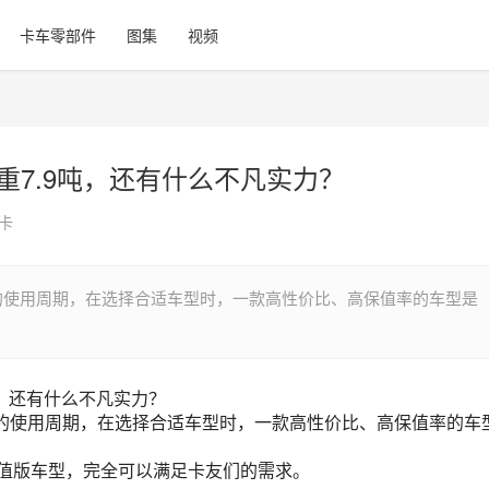
卡车零部件
图集
视频
自重7.9吨，还有什么不凡实力？
卡
的使用周期，在选择合适车型时，一款高性价比、高保值率的车型是
版，还有什么不凡实力？
的使用周期，在选择合适车型时，一款高性价比、高保值率的车
价值版车型，完全可以满足卡友们的需求。