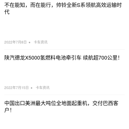
不在能知，而在能行，帅铃全新S系领航高效运输时
代
•
2022年7月8日
卡车资讯
陕汽德龙X5000氢燃料电池牵引车 续航超700公里！
•
2022年7月15日
卡车资讯
中国出口美洲最大吨位全地面起重机，交付巴西客
户！