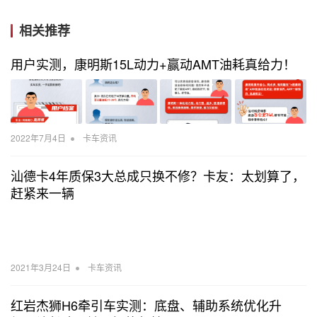
相关推荐
用户实测，康明斯15L动力+赢动AMT油耗真给力！
•
2022年7月4日
卡车资讯
汕德卡4年质保3大总成只换不修？卡友：太划算了，
赶紧来一辆
•
2021年3月24日
卡车资讯
红岩杰狮H6牵引车实测：底盘、辅助系统优化升