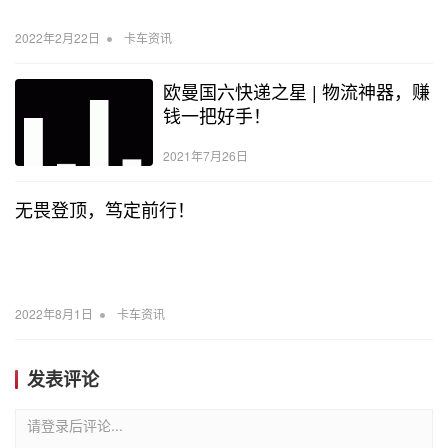
•
2022年2月22日
卡车资讯
欧曼国六快递之星 | 物流神器，赚
钱一把好手！
2021年7月26日
无畏登顶，笃定前行！
•
2022年8月1日
卡车资讯
发表评论
请登录后评论...