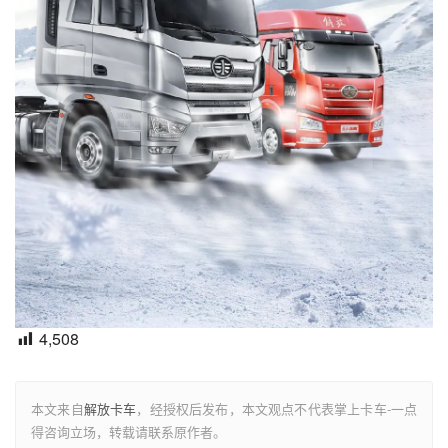
4,508
本文来自
解放卡车
，经授权后发布，本文观点不代表掌上卡车-一点
得咨询立场，转载请联系原作者。