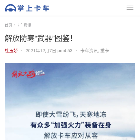
首页
卡车资讯
解放防寒“武器”图鉴！
杜玉娇
•
2021年12月7日 pm4:53
•
卡车资讯
,
重卡