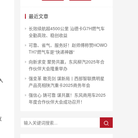
最近文章
长效续航超4500公里 汕德卡G7H燃气车
全勤高效、稳创收益
可靠、省气、服务好！赵师傅称赞HOWO
TH7燃气车是“快递神器“
向新求变 聚势共赢，东风柳汽2025年合
作伙伴大会隆重举办
强变革 敢亮剑 谋新局丨西部智联携明星
入
产品亮相陕汽重卡2025商务年会
强信心 铸可靠 谋共赢！东风商用车2025
年度合作伙伴大会成功召开！
友