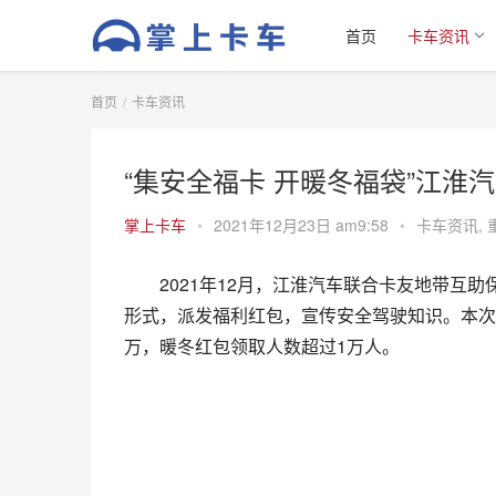
首页
卡车资讯
首页
卡车资讯
“集安全福卡 开暖冬福袋”江
掌上卡车
•
2021年12月23日 am9:58
•
卡车资讯
,
2021年12月，江淮汽车联合卡友地带互
形式，派发福利红包，宣传安全驾驶知识。本次
万，暖冬红包领取人数超过1万人。