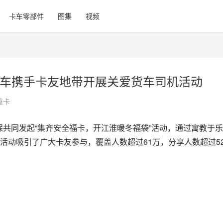
卡车零部件
图集
视频
淮汽车携手卡友地带开展关爱货车司机活动
重卡
助保共同发起“集齐安全福卡，开江淮暖冬福袋”活动，通过寓教于
活动吸引了广大卡友参与，覆盖人数超过61万，分享人数超过5