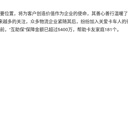
要位置，将为客户创造价值作为企业的使命，其善心善行温暖了
越来越多的关注，众多物流企业紧随其后，纷纷加入关爱卡车人的
，“互助保”保障金额已超过5400万，帮助卡友家庭181个。