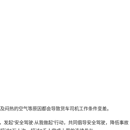
及闷热的空气等原因都会导致货车司机工作条件变差。
保，发起“安全驾驶·从我做起”行动，共同倡导安全驾驶，降低事故