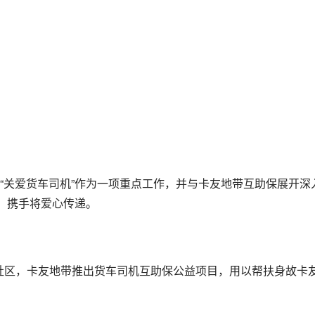
“关爱货车司机”作为一项重点工作，并与卡友地带互助保展开深
行，携手将爱心传递。
业社区，卡友地带推出货车司机互助保公益项目，用以帮扶身故卡