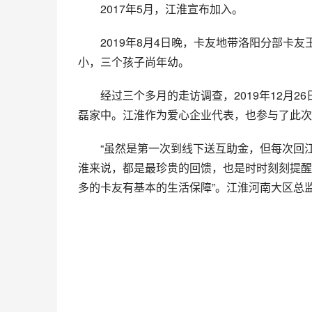
2017年5月，江淮宣布加入。
2019年8月4日晚，卡友地带洛阳分部卡
小，三个孩子尚年幼。
经过三个多月的走访调查，2019年12月
磊家中。江淮作为爱心企业代表，也参与了此次
“虽然是第一次到线下送互助金，但每次回
淮来说，都是最珍贵的回馈，也是时时刻刻提醒
多的卡友有基本的生活保障”。江淮河南大区总