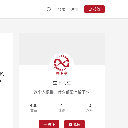
登录
注册
投稿
乐的
2
掌上卡车
这个人很懒，什么都没有留下～
438
1
0
文章
评论
粉丝
关注
私信