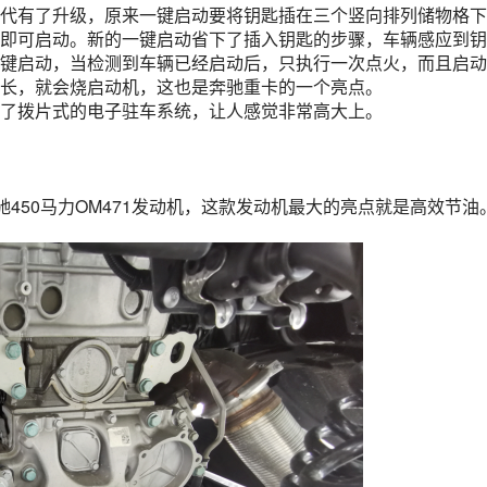
代有了升级，原来一键启动要将钥匙插在三个竖向排列储物格下
即可启动。新的一键启动省下了插入钥匙的步骤，车辆感应到钥
键启动，当检测到车辆已经启动后，只执行一次点火，而且启动
长，就会烧启动机，这也是奔驰重卡的一个亮点。
了拨片式的电子驻车系统，让人感觉非常高大上。
奔驰450马力OM471发动机，这款发动机最大的亮点就是高效节油