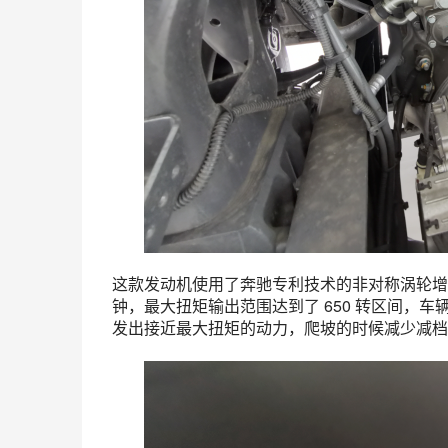
这款发动机使用了奔驰专利技术的非对称涡轮增压器，
钟，最大扭矩输出范围达到了 650 转区间，车
发出接近最大扭矩的动力，爬坡的时候减少减档