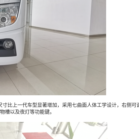
，卧铺尺寸比上一代车型显著增加，采用七曲面人体工学设计，右侧可
物槽以及夜灯等功能键。