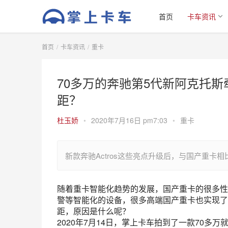
首页
卡车资讯
首页
卡车资讯
重卡
70多万的奔驰第5代新阿克托
距？
杜玉娇
•
2020年7月16日 pm7:03
•
重卡
新款奔驰Actros这些亮点升级后，与国产重卡
随着重卡智能化趋势的发展，国产重卡的很多性
警等智能化的设备，很多高端国产重卡也实现了
距，原因是什么呢？
2020年7月14日，掌上卡车拍到了一款70多万就