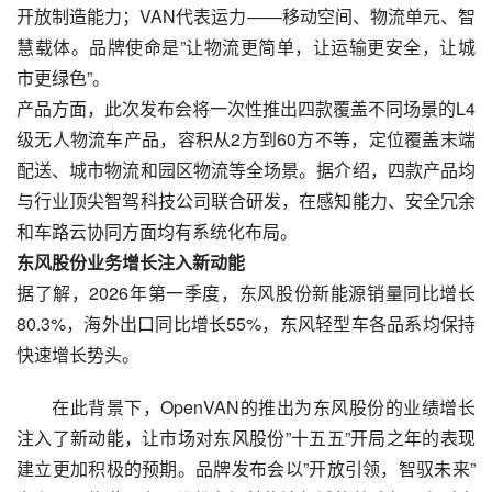
开放制造能力；VAN代表运力——移动空间、物流单元、智
慧载体。品牌使命是”让物流更简单，让运输更安全，让城
市更绿色”。
产品方面，此次发布会将一次性推出四款覆盖不同场景的L4
级无人物流车产品，容积从2方到60方不等，定位覆盖末端
配送、城市物流和园区物流等全场景。据介绍，四款产品均
与行业顶尖智驾科技公司联合研发，在感知能力、安全冗余
和车路云协同方面均有系统化布局。
东风股份业务增长注入新动能
据了解，2026年第一季度，东风股份新能源销量同比增长
80.3%，海外出口同比增长55%，东风轻型车各品系均保持
快速增长势头。
在此背景下，OpenVAN的推出为东风股份的业绩增长
注入了新动能，让市场对东风股份”十五五”开局之年的表现
建立更加积极的预期。品牌发布会以”开放引领，智驭未来”