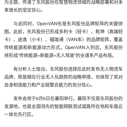
为主题，传递了东风股份在智慧物流领域的战略部署和对未
来增长的坚定信心。
与此同时，OpenVAN也是东风股份品牌矩阵的关键拼
图。此前，东风股份已形成多利卡（轻卡）、乾坤（高端轻
卡）、途逸（小卡）、福瑞通（VAN车）的品牌矩阵，覆盖
传统能源和新能源动力形式。OpenVAN入列后，东风股份
将形成”传统能源+新能源+无人驾驶”的全谱系产品布局。
有分析人士指出，东风股份选择在此时发布无人物流车
品牌，既是顺应行业无人化趋势的战略举措，也体现了其对
自身制造能力和产业链整合能力的充分信心。
发布会将于6月6日在襄阳举行。襄阳不仅是东风股份的
发源地，也是全国领先的智能网联测试道路所在地和车路云
一体化先行区。