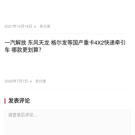
•
2021年10月19日
未分类
一汽解放 东风天龙 格尔发等国产重卡4X2快递牵引
车 哪款更划算？
•
2020年7月7日
未分类
发表评论
请登录后评论...