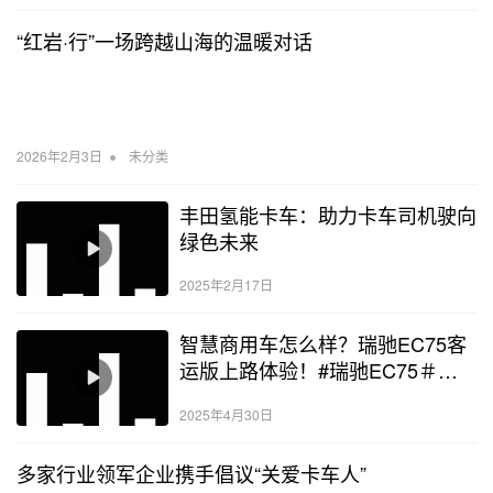
“红岩·行”一场跨越山海的温暖对话
•
2026年2月3日
未分类
丰田氢能卡车：助力卡车司机驶向
绿色未来
2025年2月17日
智慧商用车怎么样？瑞驰EC75客
运版上路体验！#瑞驰EC75＃
VAN#智能驾驶
2025年4月30日
多家行业领军企业携手倡议“关爱卡车人”