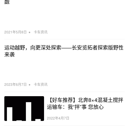
觑
•
2021年5月8日
卡车资讯
运动越野，向更深处探索——长安览拓者探索版野性
来袭
•
2023年6月7日
卡车资讯
【好车推荐】北奔8×4混凝土搅拌
运输车：我“拌”事 您放心
2022年4月7日