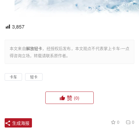
3,857
本文来自
解放轻卡
，经授权后发布，本文观点不代表掌上卡车-一点
得咨询立场，转载请联系原作者。
卡车
轻卡
赞
(0)
0
0
生成海报