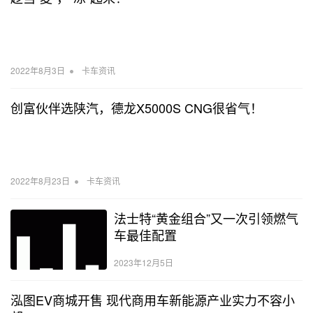
•
2022年8月3日
卡车资讯
创富伙伴选陕汽，德龙X5000S CNG很省气！
•
2022年8月23日
卡车资讯
法士特“黄金组合”又一次引领燃气
车最佳配置
2023年12月5日
泓图EV商城开售 现代商用车新能源产业实力不容小