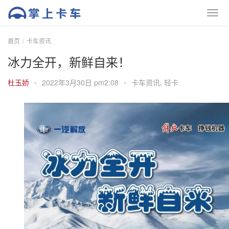
首页
卡车资讯
冰力全开，新鲜自来！
杜玉娇
•
2022年3月30日 pm2:08
•
卡车资讯
,
轻卡