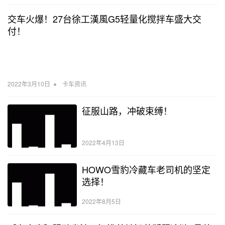
交车火爆！27台徐工漢風G5轻量化搅拌车盛大交
付！
•
2022年3月10日
卡车资讯
征服山路，冲破束缚！
2022年4月13日
HOWO雪豹冷藏车老司机的坚定
选择！
2022年8月5日