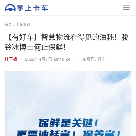
首页
卡车资讯
【有好车】智慧物流看得见的油耗！骏
铃冰博士何止保鲜！
杜玉娇
•
2022年4月7日 am10:24
•
卡车资讯
,
轻卡