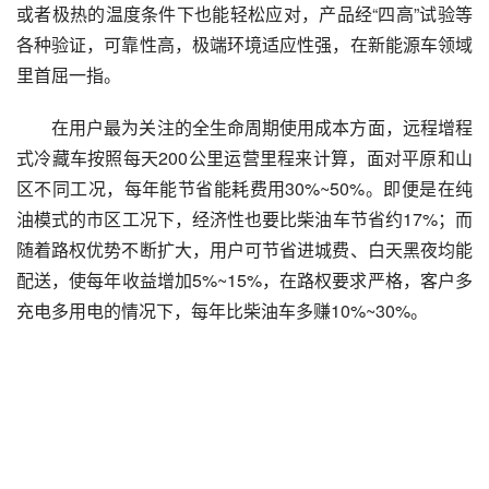
或者极热的温度条件下也能轻松应对，产品经“四高”试验等
各种验证，可靠性高，极端环境适应性强，在新能源车领域
里首屈一指。
在用户最为关注的全生命周期使用成本方面，远程增程
式冷藏车按照每天200公里运营里程来计算，面对平原和山
区不同工况，每年能节省能耗费用30%~50%。即便是在纯
油模式的市区工况下，经济性也要比柴油车节省约17%；而
随着路权优势不断扩大，用户可节省进城费、白天黑夜均能
配送，使每年收益增加5%~15%，在路权要求严格，客户多
充电多用电的情况下，每年比柴油车多赚10%~30%。