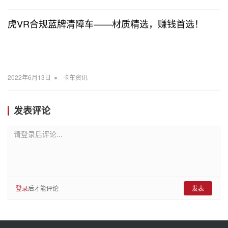
虎VR合规蓝牌清障车——材质精选，赚钱首选！
•
2022年6月13日
卡车资讯
发表评论
请登录后评论...
登录
后才能评论
发表