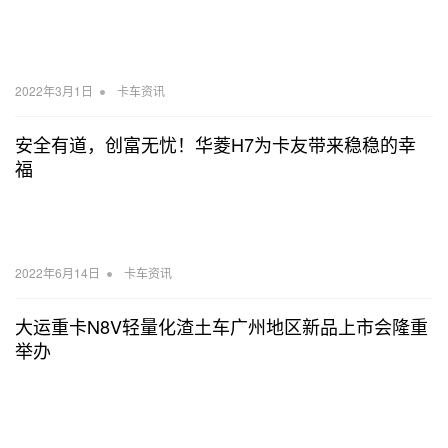
•
2022年3月1日
卡车资讯
安全有道，创富无忧！华菱H7为卡友带来稳稳的幸
福
•
2022年6月14日
卡车资讯
大运重卡N8V轻量化渣土车广州地区新品上市会隆重
举办