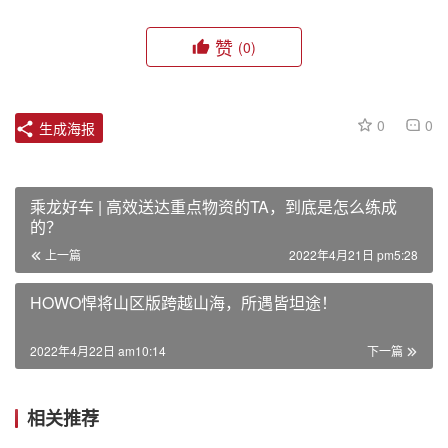
赞
(0)
0
0
生成海报
乘龙好车 | 高效送达重点物资的TA，到底是怎么练成
的？
上一篇
2022年4月21日 pm5:28
HOWO悍将山区版跨越山海，所遇皆坦途！
2022年4月22日 am10:14
下一篇
相关推荐