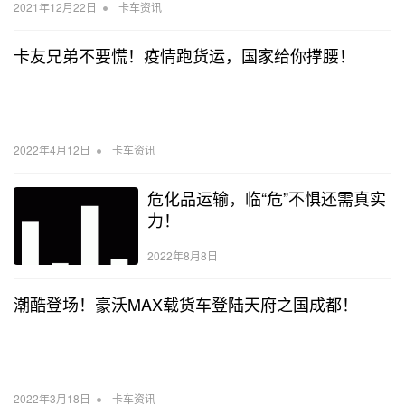
•
2021年12月22日
卡车资讯
卡友兄弟不要慌！疫情跑货运，国家给你撑腰！
•
2022年4月12日
卡车资讯
危化品运输，临“危”不惧还需真实
力！
2022年8月8日
潮酷登场！豪沃MAX载货车登陆天府之国成都！
•
2022年3月18日
卡车资讯