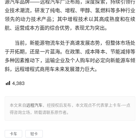
源汽车品牌——远程汽车广泛布局，深度探索，持续引领行
业技术潮流，研发了纯电、增程、甲醇、氢燃料等多种行业
领先的动力技术产品；其中增程技术以其高成熟度和在续
航、运营成本方面的综合优势，表现尤为突出。
当前，新能源物流车处于高速发展态势，但整体市场处
于开拓期，还是一片蓝海。在政策、成本降本、节能减排等
多种因素推动下，运输企业及个人购车时必定向新能源车倾
斜，远程增程式商用车未来发展潜力巨大。
4,383
本文来自
远程汽车
，经授权后发布，本文观点不代表掌上卡车-一点
得咨询立场，转载请联系原作者。
卡车
轻卡