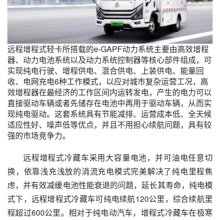
远程增程式轻卡所搭载的e-GAPF动力系统主要由高效增程
器、动力电池系统以及动力系统控制器等核心部件组成，可
实现纯电行驶、增程供电、混合供电、上装供电、能量回
收、电网充电6种工作模式，以应对城市复杂运营工况，高
效增程器在最经济的工作区间内运转发电，产生的电力可以
直接驱动车辆或者先储存在电池中再用于驱动车辆，从而实
现纯电驱动。这套系统具有节能减排、运营成本低、全天候
适应性好、噪声低等优点，并且不用担心续航问题，具有较
强的市场竞争力。
远程增程式冷藏车采用大容量电池，并可油电任意切
换，依靠浅充浅放的涓流充电模式完美解决了纯电里程焦
虑，并有效减缓电池性能衰退的问题，延长其寿命，纯电模
式下，远程增程式冷藏车可纯电续航120公里，综合续航里
程超过600公里。相对于纯电动汽车，增程式冷藏车在极寒