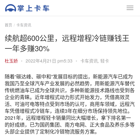
首页
卡车资讯
续航超600公里，远程增程冷链赚钱王
一年多赚30%
杜玉娇
•
2022年4月21日 pm5:33
•
卡车资讯
,
轻卡
随着“碳达峰、碳中和”发展目标的提出，新能源汽车已成为
我国乃至全球汽车产业发展的必然趋势，用新能源汽车替代
传统燃油车已成为全球共识，多种新能源技术路线也受到各
企业的青睐。近年增程式动力形式开始发力，凭借高效灵
活、可油可电等特点受到市场的认可，商用车领域，远程汽
车凭借增程式冷链车，连续3年在细分市场保持领先地位。
2021年，远程增程轻卡销量同比大幅增长，拿下排名第一
的好成绩，已为国药集团、南方电网、正大食品及养乐多等
头部企业提供了定制化冷链物流服务方案。