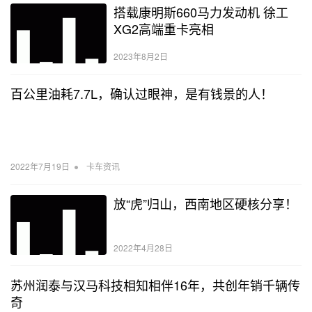
搭载康明斯660马力发动机 徐工
XG2高端重卡亮相
2023年8月2日
百公里油耗7.7L，确认过眼神，是有钱景的人！
•
2022年7月19日
卡车资讯
放“虎”归山，西南地区硬核分享！
2022年4月28日
苏州润泰与汉马科技相知相伴16年，共创年销千辆传
奇