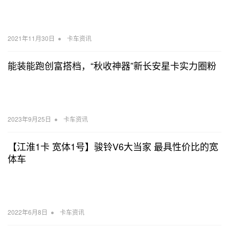
•
2021年11月30日
卡车资讯
能装能跑创富搭档，“秋收神器”新长安星卡实力圈粉
•
2023年9月25日
卡车资讯
【江淮1卡 宽体1号】骏铃V6大当家 最具性价比的宽
体车
•
2022年6月8日
卡车资讯