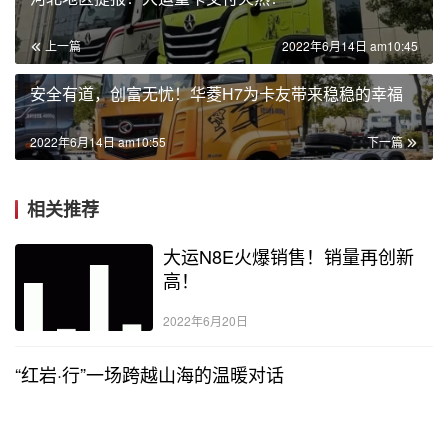
上一篇
2022年6月14日 am10:45
安全有道，创富无忧！华菱H7为卡友带来稳稳的幸福
2022年6月14日 am10:55
下一篇
相关推荐
大运N8E火爆销售！销量再创新
高！
2022年6月20日
“红岩·行”一场跨越山海的温暖对话