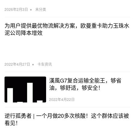
•
2026年2月3日
未分类
为用户提供最优物流解决方案，欧曼重卡助力玉珠水
泥公司降本增效
•
2022年4月27日
卡车资讯
漢風G7复合运输全能王，够省
油，够舒适，够安全！
2022年4月22日
逆行孤勇者 | 一个月做20多次核酸！这个群体应该被
看见！