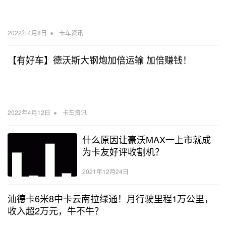
•
2022年4月8日
卡车资讯
【有好车】德沃斯大钢炮加倍运输 加倍赚钱！
•
2022年4月12日
卡车资讯
什么原因让豪沃MAX一上市就成
为卡友好评收割机？
2021年12月24日
汕德卡6米8中卡云南拉绿通！月行驶里程1万公里，
收入超2万元，牛不牛？