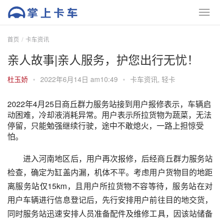
首页
卡车资讯
亲人故事|亲人服务，护您出行无忧！
杜玉娇
•
2022年6月14日 am10:49
•
卡车资讯
,
轻卡
2022年4月25日商丘群力服务站接到用户报修表示，车辆启
动困难，冷却液消耗异常。用户表示所拉货物为蔬菜，无法
停留，只能勉强继续行驶，途中不敢熄火，一路上担惊受
怕。
进入河南地区后，用户再次报修，后经商丘群力服务站
检查，确定为缸盖内漏，机体不平。考虑用户货物目的地距
离服务站仅15km，且用户所拉货物不容等待，服务站在对
用户车辆进行信息登记后，先行安排用户前往目的地交货，
同时服务站迅速安排人员准备配件及维修工具，因该站储备