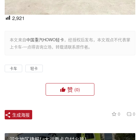
2,921
本文来自
中国重汽HOWO轻卡
，经授权后发布，本文观点不代表掌
上卡车-一点得咨询立场，转载请联系原作者。
卡车
轻卡
赞
(0)
0
0
生成海报
河北地区捷报！大运重卡交付火热！