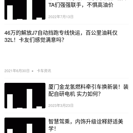
TA们强强联手，不惧高油价
2022年7月13日
46万的解放J7自动挡跑专线快运，百公里油耗仅
32L！卡友们感觉满意吗？
•
2021年6月30日
卡车资讯
厦门金龙氢燃料牵引车换新装！装
配自研电机 实力如何？
2023年3月23日
智慧驾乘，内饰升级诠释舒适美
学！