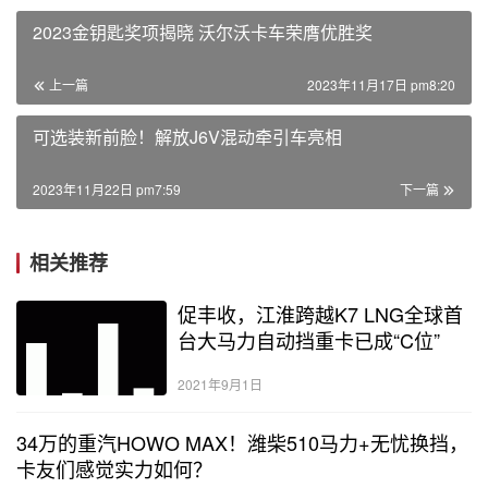
2023金钥匙奖项揭晓 沃尔沃卡车荣膺优胜奖
上一篇
2023年11月17日 pm8:20
可选装新前脸！解放J6V混动牵引车亮相
2023年11月22日 pm7:59
下一篇
相关推荐
促丰收，江淮跨越K7 LNG全球首
台大马力自动挡重卡已成“C位”
2021年9月1日
34万的重汽HOWO MAX！潍柴510马力+无忧换挡，
卡友们感觉实力如何？