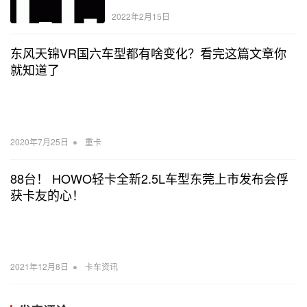
2022年2月15日
东风天锦VR国六车型都有啥变化？看完这篇文章你
就知道了
•
2020年7月25日
重卡
88台！ HOWO轻卡全新2.5L车型东莞上市发布会俘
获卡友的心！
•
2021年12月8日
卡车资讯