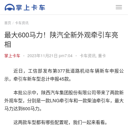
首页
卡车资讯
最大600马力！陕汽全新外观牵引车亮
相
掌上卡车
•
2023年11月21日 pm7:04
•
卡车资讯
,
重卡
近日，工信部发布第377批道路机动车辆新车申报公
示，牵引车新车型总计申报45款。
本批公示中，陕西汽车集团股份有限公司带来了两款新
外观车型，分别是一款LNG牵引车和一款柴油牵引车，最大
马力达到600马力。
这两款车型都有哪些配置呢，我们一起来看看。