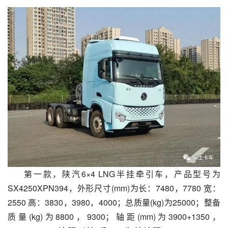
第一款，陕汽6×4 LNG半挂牵引车，产品型号为
SX4250XPN394，外形尺寸(mm)为长：7480，7780 宽：
2550 高：3830，3980，4000；总质量(kg)为25000；整备
质量(kg)为8800，9300；轴距(mm)为3900+1350，