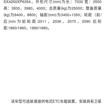
SX4250XP6354，外形尺寸(mm)为长：7030 宽：2550 
高：3830，3980，4000；总质量(kg)为25000；整备质量
(kg)为8400，8800；轴距(mm)为3450+1350；轮距（前/
后)mm为前轮距:2011，2036，2070，2090 后轮
距:1860/1860，1880/1880。
该车型可选装直接供电式ETC车载装置，安装具有卫星