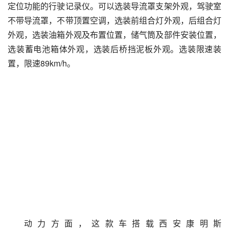
定位功能的行驶记录仪。可以选装导流罩支架外观，驾驶室
不带导流罩，不带顶置空调，选装前组合灯外观，后组合灯
外观，选装油箱外观及布置位置，储气筒及部件安装位置，
选装蓄电池箱体外观，选装后桥挡泥板外观。选装限速装
置，限速89km/h。
动力方面，这款车搭载西安康明斯