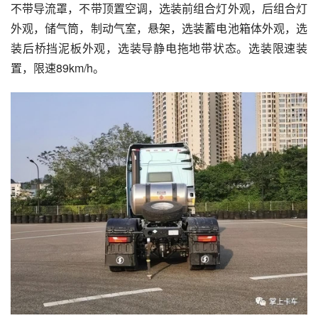
不带导流罩，不带顶置空调，选装前组合灯外观，后组合灯
外观，储气筒，制动气室，悬架，选装蓄电池箱体外观，选
装后桥挡泥板外观，选装导静电拖地带状态。选装限速装
置，限速89km/h。