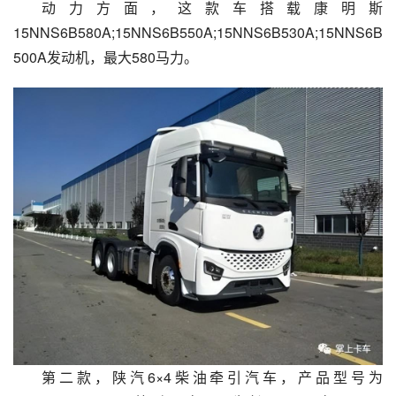
动力方面，这款车搭载康明斯
15NNS6B580A;15NNS6B550A;15NNS6B530A;15NNS6B
500A发动机，最大580马力。
第二款，陕汽6×4柴油牵引汽车，产品型号为