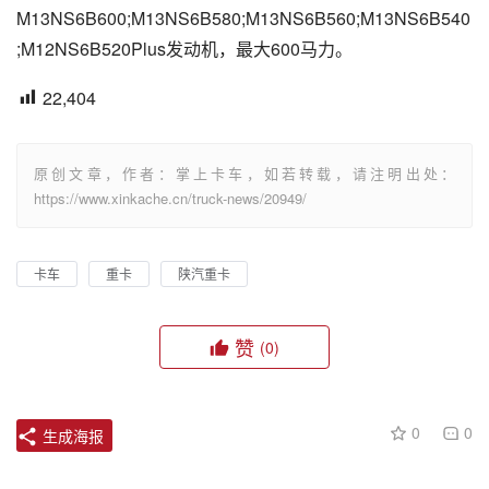
M13NS6B600;M13NS6B580;M13NS6B560;M13NS6B540
;M12NS6B520Plus发动机，最大600马力。
22,404
原创文章，作者：掌上卡车，如若转载，请注明出处：
https://www.xinkache.cn/truck-news/20949/
卡车
重卡
陕汽重卡
赞
(0)
0
0
生成海报