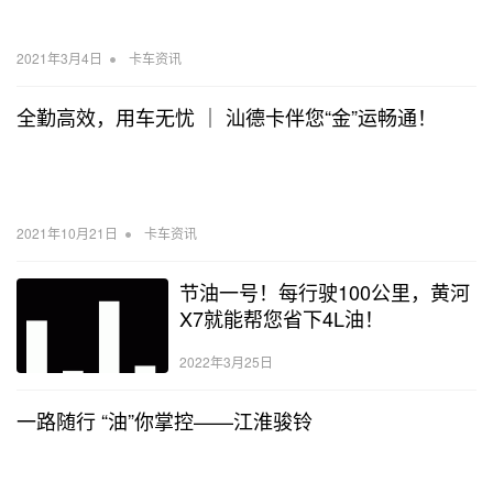
•
2021年3月4日
卡车资讯
全勤高效，用车无忧 ｜ 汕德卡伴您“金”运畅通！
•
2021年10月21日
卡车资讯
节油一号！每行驶100公里，黄河
X7就能帮您省下4L油！
2022年3月25日
一路随行 “油”你掌控——江淮骏铃