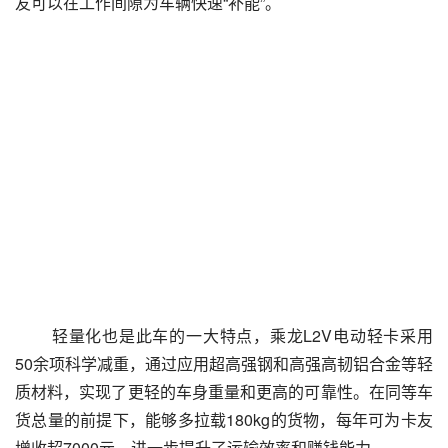
友可以在工作间隙为车辆快速“补能”。 
 轻量化也是此车的一大特点，乘龙L2V电动轻卡采用
50余项科学减重，通过应用超高强钢和高强高韧铝合金等轻
质材料，实现了更轻的车身重量和更高的可靠性。在同等车
货总量的前提下，能够多拉载180kg的货物，每年可为卡友
增收超7000元，进一步提升了运输效率和赚钱能力。 