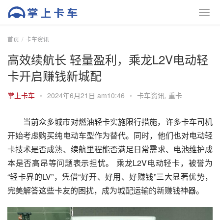
首页
卡车资讯
高效续航长 轻量盈利，乘龙L2V电动轻
卡开启赚钱新城配
掌上卡车
•
2024年6月21日 am10:46
•
卡车资讯
,
重卡
当前众多城市对燃油轻卡实施限行措施，许多卡车司机
开始考虑购买纯电动车型作为替代。同时，他们也对电动轻
卡技术是否成熟、续航里程能否满足日常需求、电池维护成
本是否高昂等问题表示担忧。 乘龙L2V电动轻卡，被誉为
“轻卡界的LV”，凭借“好开、好用、好赚钱”三大显著优势，
完美解答这些卡友的困扰，成为城配运输的新赚钱神器。 