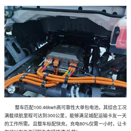
 整车匹配100.46kwh高可靠性大单包电池，其综合工况
满载续航里程可达到300公里，能够满足城配运输卡友一天
的工作所需。且整车标配快充，充电80%仅需一小时，让卡