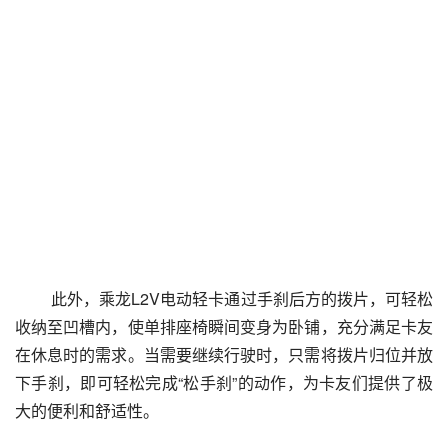
 此外，乘龙L2V电动轻卡通过手刹后方的拨片，可轻松
收纳至凹槽内，使单排座椅瞬间变身为卧铺，充分满足卡友
在休息时的需求。当需要继续行驶时，只需将拨片归位并放
下手刹，即可轻松完成“松手刹”的动作，为卡友们提供了极
大的便利和舒适性。 