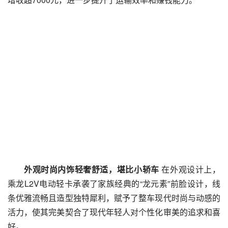
外观时尚内饰轻奢舒适，堪比小轿车
 在外观设计上，
乘龙L2V电动轻卡承袭了家族经典的“龙元素”前脸设计，线
条优雅流畅且造型独特犀利，赋予了整车现代时尚与动感的
活力，使其完美契合了现代年轻人对个性化审美的追求和喜
好。 