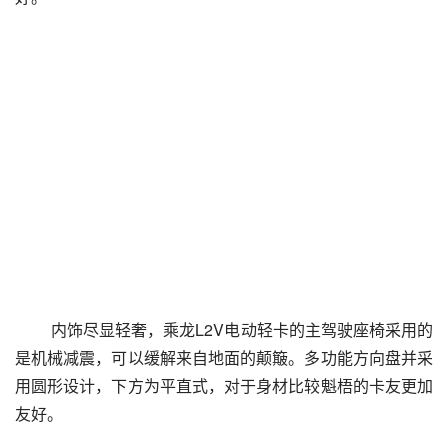
 内饰尽显轻奢，乘龙L2V电动轻卡的主驾驶座椅采用的
是机械减震，可以缓解来自地面的颠簸。多功能方向盘并采
用圆形设计，下方为平直式，对于身材比较魁梧的卡友更加
友好。 