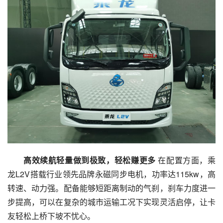
高效续航轻量做到极致，轻松赚更多
 在配置方面，乘
龙L2V搭载行业领先品牌永磁同步电机，功率达115kw，高
转速、动力强。配备能够短距离制动的气刹，刹车力度进一
步提高，可以在复杂的城市运输工况下实现灵活启停，让卡
友轻松上桥下坡不忧心。 