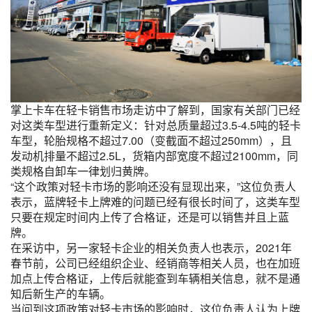
掌上卡车在轻卡销售市场走访中了解到，国家有关部门已经
对这类车型进行重新定义：针对总质量超过3.5-4.5吨的轻卡
车型，轮胎规格不超过7.00（变截面不超过250mm），且
发动机排量不超过2.5L，货箱内部宽度不超过2100mm，同
类规格自卸车一律划归黄牌。
“这个政策对轻卡市场的影响还没有显现出来，”这位负责人
表示，蓝牌轻卡上牌难的问题已经有很长时间了，这类车型
只要在规定时间内上传了合格证，还是可以销售并且上蓝
牌。
在采访中，另一家轻卡企业的相关负责人也表示，2021年
春节前，公司已经组织企业、经销商等相关人员，也在加班
加点上传合格证，上传后就能查到车辆相关信息，就不是通
知后新生产的车辆。
当问到这项政策对轻卡市场的影响时，这位负责人认为上牌