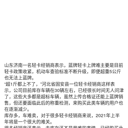
山东济南一名轻卡经销商表示，蓝牌轻卡上牌难主要是目前
轻卡政策收紧，机动车查验标准不断升级，即便超重5公斤
也无法上蓝牌。
“超1斤都上不了，”河北省固安县一位轻卡经销商这样表
示，公司目前库存车辆在30辆左右，已经很长时间无人问津
了，这些大多都是超标车辆，虽然上传合格证还能上蓝牌销
售，但还要面临此后的称重检测，来购买此类车辆的用户也
在逐渐减少。
库存多，车难卖，对于很多轻卡经销商来说，2021年上半
年将是一个很大的难关。
很多经销商还表示，去库存还不是最难的事情，已经购买此