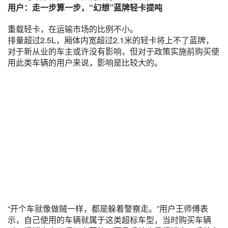
用户：走一步算一步，“幻想”蓝牌轻卡提吨
重载轻卡，在运输市场的比例不小。
排量超过2.5L，厢体内宽超过2.1米的轻卡将上不了蓝牌，
对于新从业的车主或许没有影响，但对于政策实施前购买使
用此类车辆的用户来说，影响是比较大的。
“开个车就像做贼一样，都是躲着警察走。”用户王师傅表
示，自己使用的车辆就属于这类超标车型，当时购买车辆