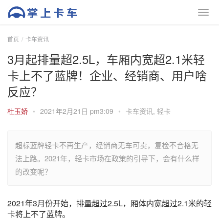
首页
卡车资讯
3月起排量超2.5L，车厢内宽超2.1米轻
卡上不了蓝牌！企业、经销商、用户啥
反应？
杜玉娇
•
2021年2月21日 pm3:09
•
卡车资讯
,
轻卡
超标蓝牌轻卡不再生产，经销商无车可卖，复检不合格无
法上路。2021年，轻卡市场在政策的引导下，会有什么样
的改变呢？
2021年3月份开始，排量超过2.5L，厢体内宽超过2.1米的轻
卡将上不了蓝牌。