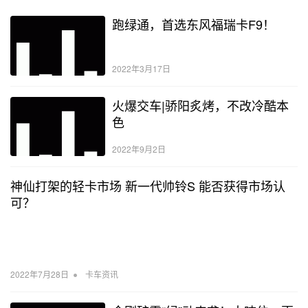
跑绿通，首选东风福瑞卡F9！
2022年3月17日
火爆交车|骄阳炙烤，不改冷酷本
色
2022年9月2日
神仙打架的轻卡市场 新一代帅铃S 能否获得市场认
可？
•
2022年7月28日
卡车资讯