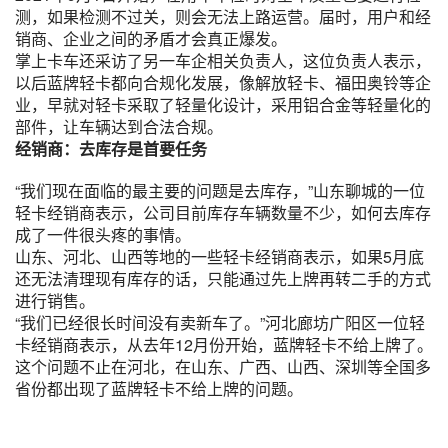
测，如果检测不过关，则会无法上路运营。届时，用户和经
销商、企业之间的矛盾才会真正爆发。
掌上卡车还采访了另一车企相关负责人，这位负责人表示，
以后蓝牌轻卡都向合规化发展，像解放轻卡、福田奥铃等企
业，早就对轻卡采取了轻量化设计，采用铝合金等轻量化的
部件，让车辆达到合法合规。
经销商：去库存是首要任务
“我们现在面临的最主要的问题是去库存，”山东聊城的一位
轻卡经销商表示，公司目前库存车辆数量不少，如何去库存
成了一件很头疼的事情。
山东、河北、山西等地的一些轻卡经销商表示，如果5月底
还无法清理现有库存的话，只能通过先上牌再转二手的方式
进行销售。
“我们已经很长时间没有卖新车了。”河北廊坊广阳区一位轻
卡经销商表示，从去年12月份开始，蓝牌轻卡不给上牌了。
这个问题不止在河北，在山东、广西、山西、深圳等全国多
省份都出现了蓝牌轻卡不给上牌的问题。