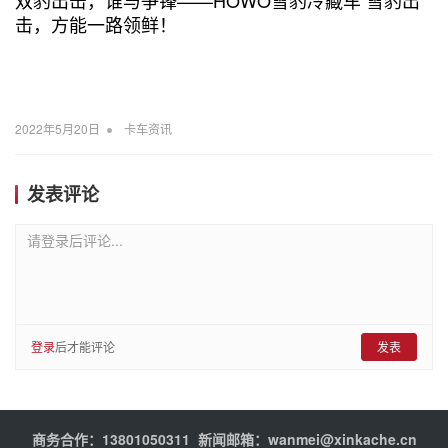
击，方能一路领鲜！
•
2022年5月20日
卡车资讯
发表评论
请登录后评论...
登录
后才能评论
发表
商务合作：13801050311 新闻邮箱：wanmei@xinkache.cn