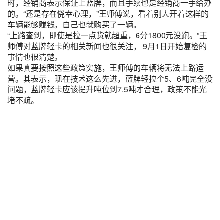
时，经销商表示保证上蓝牌，而且手续也是经销商一手给办
的。“还是存在侥幸心理，”王师傅说，看着别人开着这样的
车辆能够赚钱，自己也就购买了一辆。
“上路查到，即使是拉一点货就超重，6分1800元没跑。”王
师傅对蓝牌轻卡的相关新闻也很关注， 9月1日开始复检的
事情也很清楚。
如果真要按照这些政策实施，王师傅的车辆将无法上路运
营。其表示，现在技术这么先进，蓝牌轻拉个5、6吨完全没
问题，蓝牌轻卡应该提升吨位到7.5吨才合理，政策不能光
堵不疏。