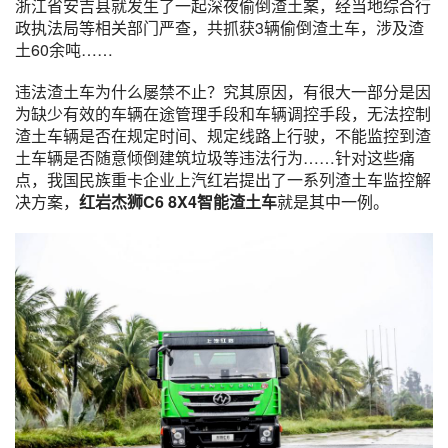
浙江省安吉县就发生了一起深夜偷倒渣土案，经当地综合行
政执法局等相关部门严查，共抓获3辆偷倒渣土车，涉及渣
土60余吨……
违法渣土车为什么屡禁不止？究其原因，有很大一部分是因
为缺少有效的车辆在途管理手段和车辆调控手段，无法控制
渣土车辆是否在规定时间、规定线路上行驶，不能监控到渣
土车辆是否随意倾倒建筑垃圾等违法行为……针对这些痛
点，我国民族重卡企业上汽红岩提出了一系列渣土车监控解
决方案，
红岩杰狮C6 8X4智能渣土车
就是其中一例。