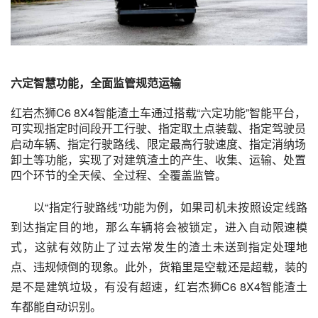
六定智慧功能，全面监管规范运输
红岩杰狮C6 8X4智能渣土车通过搭载“六定功能”智能平台，
可实现指定时间段开工行驶、指定取土点装载、指定驾驶员
启动车辆、指定行驶路线、限定最高行驶速度、指定消纳场
卸土等功能，实现了对建筑渣土的产生、收集、运输、处置
四个环节的全天候、全过程、全覆盖监管。
以“指定行驶路线”功能为例，如果司机未按照设定线路
到达指定目的地，那么车辆将会被锁定，进入自动限速模
式，这就有效防止了过去常发生的渣土未送到指定处理地
点、违规倾倒的现象。此外，货箱里是空载还是超载，装的
是不是建筑垃圾，有没有超速，红岩杰狮C6 8X4智能渣土
车都能自动识别。