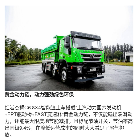
黄金动力链，动力强劲绿色环保
红岩杰狮C6 8X4智能渣土车搭载“上汽动力国六发动机
+FPT驱动桥+FAST变速器”黄金动力链，不仅能输出澎湃动
力，还能最大限度地节能减排。且标配节油开关，节油率高
出同级9.4%，在降低运营成本的同时大大减少了尾气排
放。