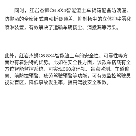
同时，红岩杰狮C6 8X4智能渣土车货箱配备防滴漏、
防抛洒的全密闭式自动折叠顶盖、抑制扬尘的立体抑尘雾化
喷淋装置，有效解决了运输车辆扬尘、滴撒漏等污染。
此外，红岩杰狮C6 8X4智能渣土车的安全性、可靠性等方
面也有着独特的优势。比如在安全性方面，该款车搭载有全
方位智能监控系统，可实现360度环视、盲点监测、车道偏
离、前防撞预警、疲劳驾驶预警等功能，可有效监控驾驶员
视觉盲区，降低事故发生率，提高驾驶安全系数。