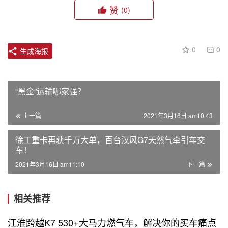
赞
(0)
0
0
生成海报
“黑金”运输哪家强？
上一篇
2021年3月16日 am10:43
徐工重卡再获千万大单，百台汉风G7天然气牵引车交
车！
2021年3月16日 am11:10
下一篇
相关推荐
江淮跨越K7 530+大马力燃气车，解决你的买车痛点