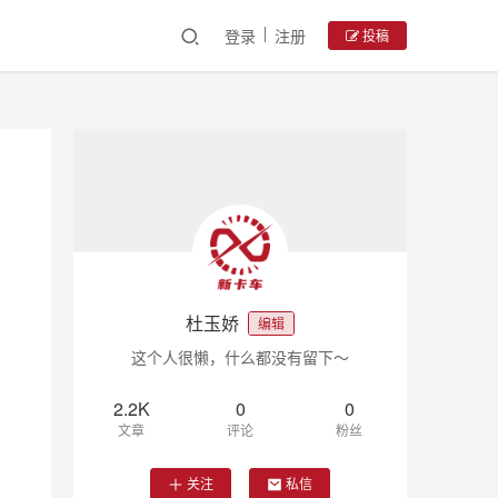
登录
注册
投稿
杜玉娇
编辑
这个人很懒，什么都没有留下～
2.2K
0
0
文章
评论
粉丝
关注
私信