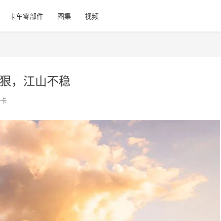
卡车零部件
图集
视频
不狠，江山不稳
卡