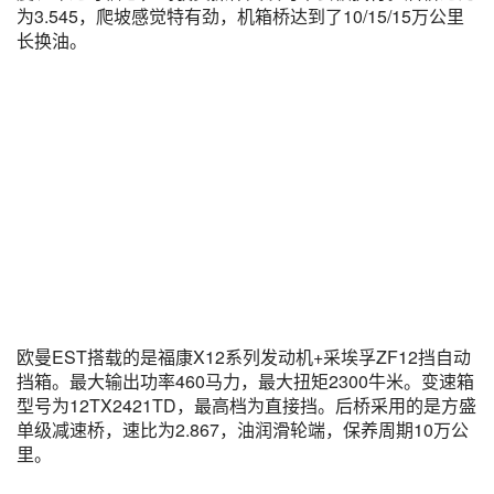
为3.545，爬坡感觉特有劲，机箱桥达到了10/15/15万公里
长换油。
欧曼EST搭载的是福康X12系列发动机+采埃孚ZF12挡自动
挡箱。最大输出功率460马力，最大扭矩2300牛米。变速箱
型号为12TX2421TD，最高档为直接挡。后桥采用的是方盛
单级减速桥，速比为2.867，油润滑轮端，保养周期10万公
里。