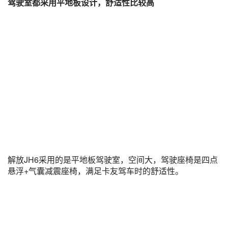
驾驶室都采用平地板设计，舒适性比较高
解放JH6采用的是平地板驾驶室，空间大，驾驶座椅是四点
悬浮+气囊减震座椅，满足卡友驾车时的舒适性。