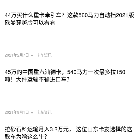
44万买什么重卡牵引车？这款560马力自动挡2021版
欧曼穿越版可以看看
•
2021年2月7日
卡车资讯
45万的中国重汽汕德卡，540马力一次最多拉150
吨！大件运输不输进口车？
•
2021年9月1日
卡车资讯
拉砂石料运输月入3.2万元， 这位山东卡友选择的这
款车为啥这么牛？