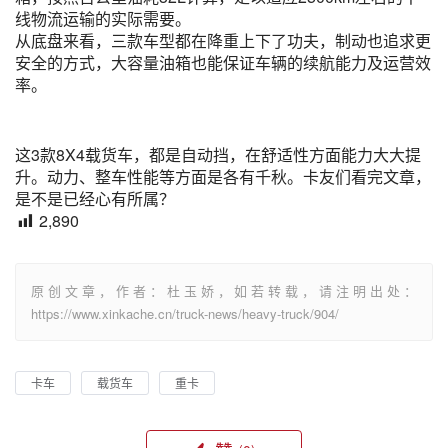
线物流运输的实际需要。
从底盘来看，三款车型都在降重上下了功夫，制动也追求更
安全的方式，大容量油箱也能保证车辆的续航能力及运营效
率。
这3款8X4载货车，都是自动挡，在舒适性方面能力大大提
升。动力、整车性能等方面是各有千秋。卡友们看完文章，
是不是已经心有所属？
2,890
原创文章，作者：杜玉娇，如若转载，请注明出处：
https://www.xinkache.cn/truck-news/heavy-truck/904/
卡车
载货车
重卡