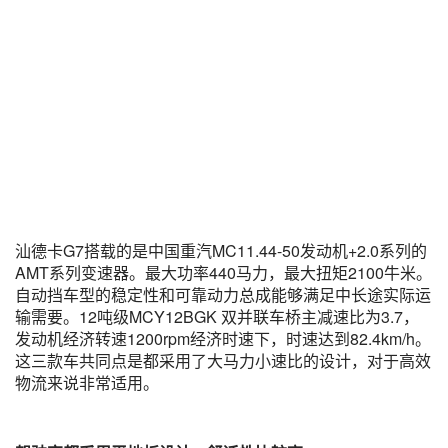
汕德卡G7搭载的是中国重汽MC11.44-50发动机+2.0系列的
AMT系列变速器。最大功率440马力，最大扭矩2100牛米。
自动挡车型的稳定性和可靠动力总成能够满足中长途实际运
输需要。12吨级MCY12BGK 双并联车桥主减速比为3.7，
发动机经济转速1200rpm经济时速下，时速达到82.4km/h。
这三款车共同点是都采用了大马力小速比的设计，对于高效
物流来说非常适用。