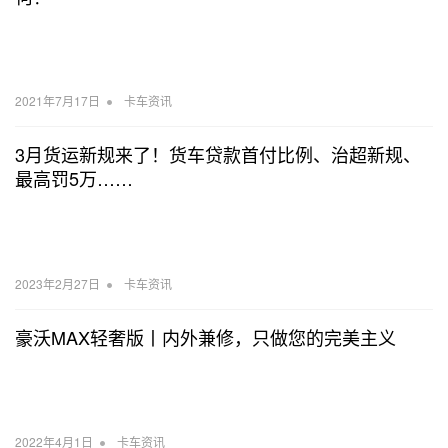
•
2021年7月17日
卡车资讯
3月货运新规来了！货车贷款首付比例、治超新规、
最高罚5万……
•
2023年2月27日
卡车资讯
豪沃MAX轻奢版丨内外兼修，只做您的完美主义
•
2022年4月1日
卡车资讯