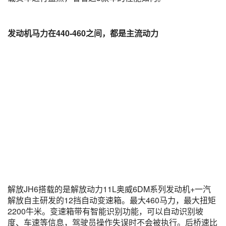
发动机马力在440-460之间，都是主流动力
解放JH6搭载的是解放动力11L奥威6DM系列发动机+一汽
解放自主研发的12挡自动变速箱。最大460马力，最大扭矩
2200牛米。变速箱带有智能识别功能，可以自动识别坡
度、车速等信息，驾驶员操作失误时不会被执行。后桥速比