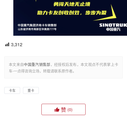
3,312
本文来自
中国重汽销售部
，经授权后发布，本文观点不代表掌上卡
车-一点得咨询立场，转载请联系原作者。
卡车
重卡
赞
(0)