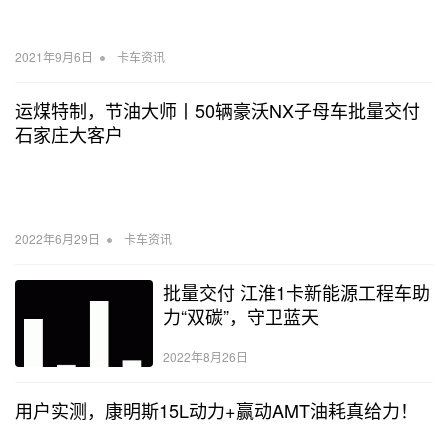
•
2021年9月6日
卡车资讯
运煤特制，节油大师丨50辆豪沃NX子母车批量交付
石家庄大客户
•
2022年6月29日
卡车资讯
批量交付 江淮1卡新能源工程车助
力“双碳”，守卫蓝天
2022年8月26日
用户实测，康明斯15L动力+赢动AMT油耗真给力！