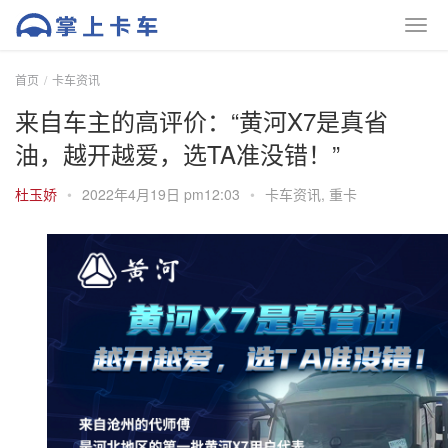
首页
卡车资讯
来自车主的高评价：“黄河X7是真省
油，越开越爱，选TA准没错！”
杜玉娇
•
2022年4月19日 pm12:03
•
卡车资讯
,
重卡