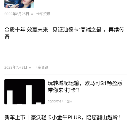
•
2022年2月25日
卡车资讯
金质十年 效赢未来 | 见证汕德卡“高端之最”，再续传
奇
•
2023年7月3日
卡车资讯
玩转城配运输，欧马可S1畅盈版
带你来“打卡”！
2022年6月13日
新车上市丨豪沃轻卡小金牛PLUS，陪您翻山越岭！