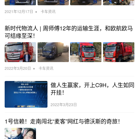
•
2021年12月17日
卡车资讯
新时代物流人 | 周师傅12年的运输生涯，和欧航欧马
可结缘至深！
•
2022年3月20日
卡车资讯
做人生赢家，开上C9H，人生如同
开挂！
2022年3月23日
1号信赖！走南闯北“麦客”网红与德沃斯的奇旅！