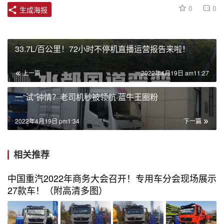
0
0
生成海报
33.7L/百公里！72小时不停机直播运营报告来啦！
上一篇
2022年4月19日 am11:27
一“试”钟情？老司机秒被领航·蓝牛王圈粉
2022年4月19日 pm1:34
下一篇
相关推荐
中国重汽2022年商务大会召开！专用车分会现场展示
27款车！（附高清多图）