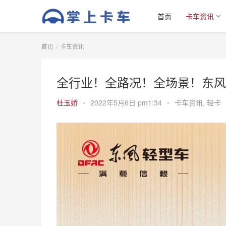
首页
卡车资讯
首页
卡车资讯
全行业！全路况！全场景！东风
杜玉娇
•
2022年5月6日 pm1:34
•
卡车资讯
,
轻卡