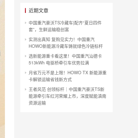
近期文章
中国重汽豪沃TS冷藏车|配齐“夏日四件
套”，生鲜运输稳创富
实测出真知 复购见实力！中国重汽
HOWO新能源冷藏车铸就绿色冷链标杆
选新能源重卡看这里！中国重汽汕德卡
513kWh 电驱桥牵引车优势拉满
月省万元不是上限！HOWO TX 新能源重
卡解锁运输省钱新方式
王者风范 创领标杆｜中国重汽豪沃TS新
能源牵引车红河荣耀上市，深度赋能滇南
资源运输