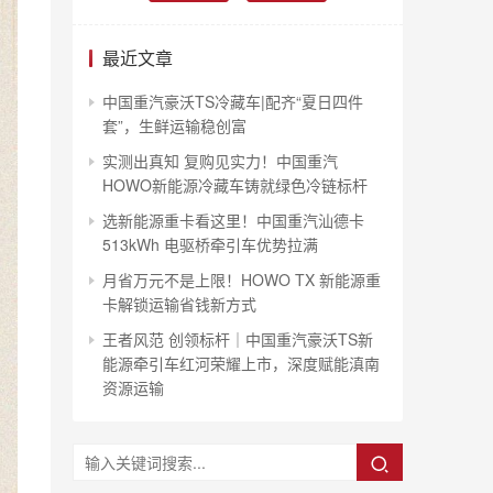
最近文章
中国重汽豪沃TS冷藏车|配齐“夏日四件
套”，生鲜运输稳创富
实测出真知 复购见实力！中国重汽
HOWO新能源冷藏车铸就绿色冷链标杆
选新能源重卡看这里！中国重汽汕德卡
513kWh 电驱桥牵引车优势拉满
月省万元不是上限！HOWO TX 新能源重
卡解锁运输省钱新方式
王者风范 创领标杆｜中国重汽豪沃TS新
能源牵引车红河荣耀上市，深度赋能滇南
资源运输