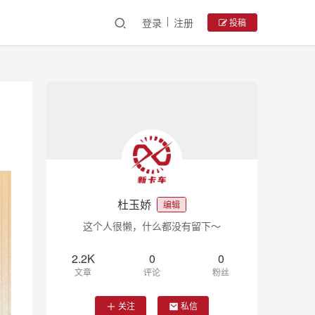
登录
注册
投稿
杜玉娇
编辑
这个人很懒，什么都没有留下～
2.2K
0
0
文章
评论
粉丝
关注
私信