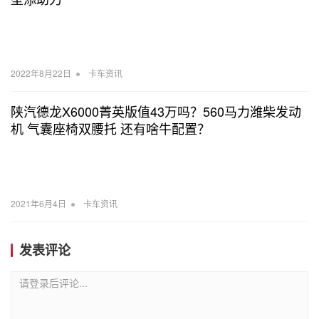
•
2022年8月22日
卡车资讯
陕汽德龙X6000菁英版值43万吗？560马力潍柴发动
机 气囊座椅双腰托 还有啥牛配置？
•
2021年6月4日
卡车资讯
发表评论
请登录后评论...