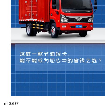
3,637