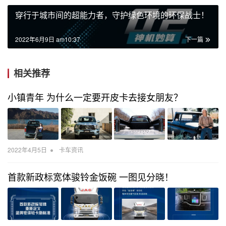
穿行于城市间的超能力者，守护绿色环境的环保战士！
2022年6月9日 am10:37
下一篇
相关推荐
小镇青年 为什么一定要开皮卡去接女朋友？
•
2022年4月5日
卡车资讯
首款新政标宽体骏铃金饭碗 一图见分晓！