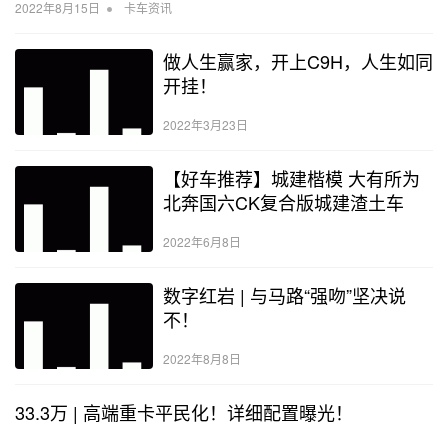
•
2022年8月15日
卡车资讯
做人生赢家，开上C9H，人生如同
开挂！
2022年3月23日
【好车推荐】城建楷模 大有所为
北奔国六CK复合版城建渣土车
2022年6月8日
数字红岩 | 与马路“强吻”坚决说
不！
2022年8月8日
33.3万 | 高端重卡平民化！详细配置曝光！