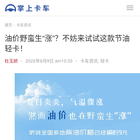
首页
卡车资讯
油价野蛮生“涨”？不妨来试试这款节油
轻卡！
杜玉娇
•
2022年6月9日 am10:33
•
卡车资讯
,
轻卡