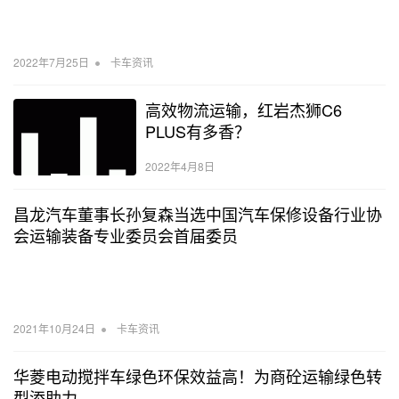
•
2022年7月25日
卡车资讯
高效物流运输，红岩杰狮C6
PLUS有多香？
2022年4月8日
昌龙汽车董事长孙复森当选中国汽车保修设备行业协
会运输装备专业委员会首届委员
•
2021年10月24日
卡车资讯
华菱电动搅拌车绿色环保效益高！为商砼运输绿色转
型添助力