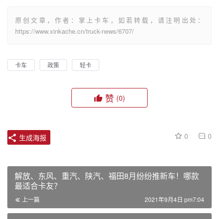
原创文章，作者：掌上卡车，如若转载，请注明出处：
https://www.xinkache.cn/truck-news/6707/
卡车
政策
轻卡
赞
(0)
0
0
生成海报
解放、东风、重汽、陕汽、福田8月纷纷推新车！哪款
最适合卡友？
上一篇
2021年9月4日 pm7:04