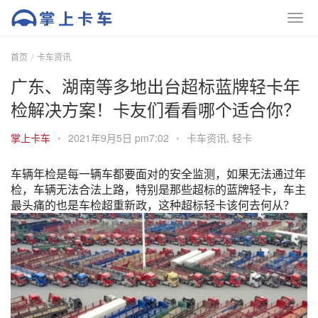
首页
卡车资讯
广东、湖南等多地出台超标蓝牌轻卡年
检解决方案！卡友们看看哪个适合你？
掌上卡车
•
2021年9月5日 pm7:02
•
卡车资讯
,
轻卡
车辆年检是每一辆车都要面对的安全监测，如果无法通过年
检，车辆无法合法上路，特别是那些超标的蓝牌轻卡，车主
最头痛的也是车检超重新政，这种超标轻卡该何去何从？