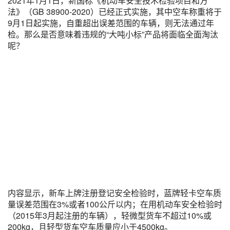
2021年1月1日，新国标《机动车安全技术检验项目和方
法》（GB 38900-2020）已经正式实施，其中空车称重将于
9月1日起实施，自重超出误差范围的车辆，则无法通过年
检。那么是否意味着违规的“大吨小标”产品将面临全面淘汰
呢？
内容显示，新车上牌注册登记安全检验时，蓝牌轻卡空车质
量误差范围在3%或者100公斤以内；在用机动车安全检验时
（2015年3月起注册的车辆），轻微型货车不超过10%或
200kg，且轻型货车空车质量应小于4500kg。