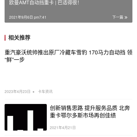
欧曼AMT自动挡重卡 | 巴适得很！
2021年9月6日 pm7:41
下一篇
相关推荐
重汽豪沃统帅推出原厂冷藏车雪豹 170马力自动挡 领
“鲜”一步
•
2023年4月23日
卡车资讯
创新销售思路 提升服务品质 北奔
重卡鄂尔多斯市场再创佳绩
2021年4月21日