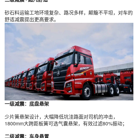
砂石料运输工地环境复杂、路况多样，颠簸不平坦，对车的
舒适减震提出更高要求。
一级减震：底盘悬架
少片簧悬架设计，大幅降低坑洼路面对司机的冲击，
1800mm大跨距板簧可选气囊悬架，有效过滤80%振动；
二级减震：车身悬置