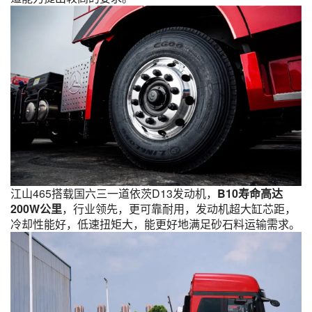
江山465搭载国六三一道依茨D13发动机，
B10寿命高达
200W公里
，行业领先，更可靠耐用，发动机超大缸芯距，
冷却性能好，低速扭矩大，能更好地满足砂石料运输需求。