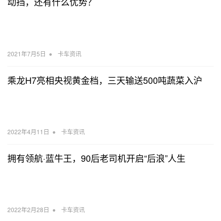
动挡，还有什么优势？
•
2021年7月5日
卡车资讯
乘龙H7亮相央视黄金档，三天输送500吨蔬菜入沪
•
2022年4月11日
卡车资讯
拥有领航·蓝牛王，90后老司机开启“后浪”人生
•
2022年2月28日
卡车资讯