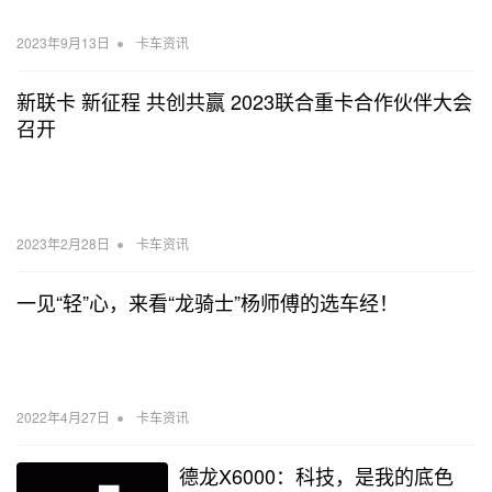
•
2023年9月13日
卡车资讯
新联卡 新征程 共创共赢 2023联合重卡合作伙伴大会
召开
•
2023年2月28日
卡车资讯
一见“轻”心，来看“龙骑士”杨师傅的选车经！
•
2022年4月27日
卡车资讯
德龙X6000：科技，是我的底色