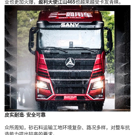
业也更加火爆，
盈利天使江山465
也越来越受卡友青睐。
皮实耐造· 安全可靠
众所周知，砂石料运输工地环境复杂、路况多样，对整车抗
造能力提出较高的要求。