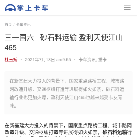
首页
卡车资讯
三一国六 | 砂石料运输 盈利天使江山
465
杜玉娇
•
2021年7月13日 am9:55
•
卡车资讯
,
重卡
在新基建大力投入的背景下，国家重点路桥工程、城市路
网改造升级、交通枢纽打造等进展得如火如荼，砂石料运
输行业也更加火爆，盈利天使江山465也越来越受卡友青
睐。
在新基建大力投入的背景下，国家重点路桥工程、城市路网
改造升级、交通枢纽打造等进展得如火如荼，
砂石料运输
行