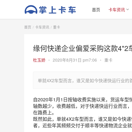
首页
卡车资讯
首页
卡车资讯
重卡
缘何快递企业偏爱采购这款4*2
杜玉娇
•
2020年8月31日 pm7:06
•
重卡
单就4X2车型而言，谁又是如今快递快运行业的
自2020年1月1日按轴收费实施以来，货运车型
轴数越少，收费越低，对于快递快运行业而言，
在路费上。
既然如此，单就4X2车型而言，谁又是如今快递
者，近些年其频频交付于顺丰等快递物流企业就