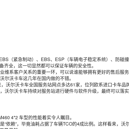
EBS（紧急制动）、EBS、ESP（车辆电子稳定系统）、防碰
上配备齐全，这一切显然都可以保证车辆的安全性。
业维系客户关系的重要一环，可以说谁能够拥有更好的售后服务
沃尔沃卡车这几年在国内做的不错。
来，沃尔沃卡车全国服务站网点多达61家，位列欧系进口卡车品
，沃尔沃卡车持续对服务站进行硬件与软件升级，最终可以落实
60 4*2 车型的性能着实令人瞩目。
“依赖”，毕竟油耗占据了车辆TCO的4成比例。这样看来，沃