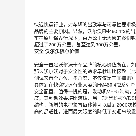
快递快运行业，对车辆的出勤率与可靠性要求极
品牌的主要原因。显然，沃尔沃FM460 4*
车在原厂保养情况下，百万公里无大修的案例数
超过了200万公里，甚至达到300万公里。
安全 沃尔沃核心价值
安全一直是沃尔沃卡车品牌的核心价值所在，如
那么沃尔沃对于安全性的追求早就堪比极致（比
测试来自全方位、多角度，不仅仅是正面撞击）
具体到在快递快运行业大卖的FM460 4*2系列
安全配置。值得一提的是，发动机VEB+制动，
度，其制动效果堪比液缓，另一项“黑科技”V
结构，新增的电控装置每秒钟可以做到2000
高的舒适性，进而最大限度的降低了交通事故发