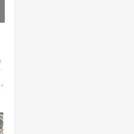
卡
行
0