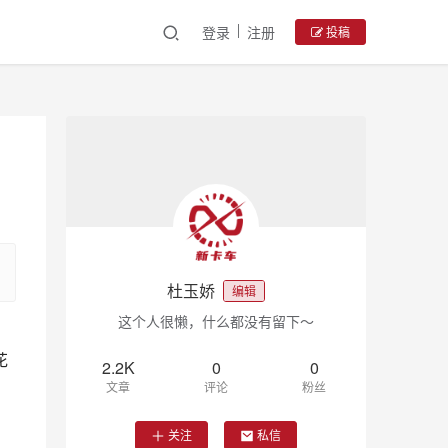
登录
注册
投稿
杜玉娇
编辑
这个人很懒，什么都没有留下～
花
2.2K
0
0
文章
评论
粉丝
关注
私信