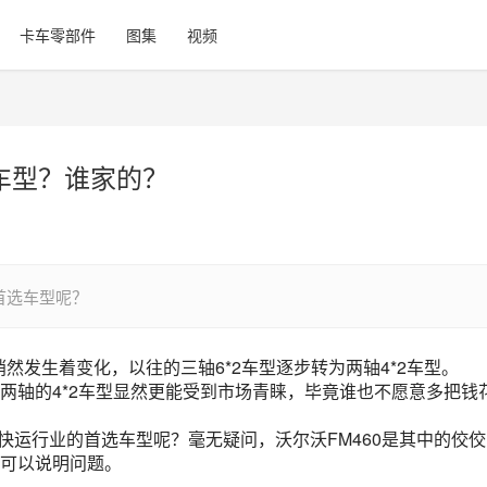
卡车零部件
图集
视频
车型？谁家的？
首选车型呢？
悄然发生着变化，以往的三轴6*2车型逐步转为两轴4*2车型。
两轴的4*2车型显然更能受到市场青睐，毕竟谁也不愿意多把钱
快运行业的首选车型呢？毫无疑问，沃尔沃FM460是其中的佼佼
可以说明问题。