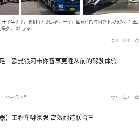
二十个年头了。长期在外跑运输，一个月回家待的时间算下来很少。在王
久。 01 子承…
0
0
足！欧曼银河带你智享更胜从前的驾驶体验
2022年2月15日
0
0
器】工程车哪家强 高效耐造联合王