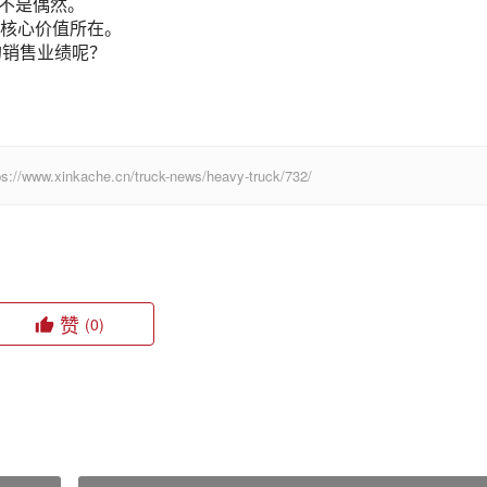
绝不是偶然。
核心价值所在。
样的销售业绩呢？
ache.cn/truck-news/heavy-truck/732/
赞
(0)