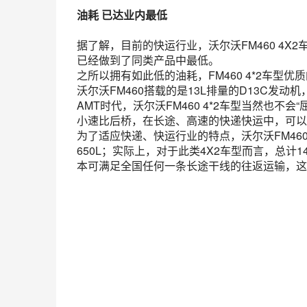
油耗 已达业内最低
据了解，目前的快运行业，沃尔沃FM460 4
已经做到了同类产品中最低。
之所以拥有如此低的油耗，FM460 4*2车型
沃尔沃FM460搭载的是13L排量的D13C发动机
AMT时代，沃尔沃FM460 4*2车型当然也不会“
小速比后桥，在长途、高速的快递快运中，可以
为了适应快递、快运行业的特点，沃尔沃FM46
650L；实际上，对于此类4X2车型而言，总计
本可满足全国任何一条长途干线的往返运输，