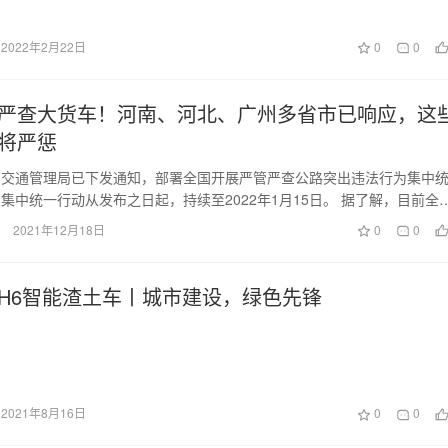
2022年2月22日
0
0
严查大货车！河南、河北、广州多省市已响应，这
将严惩
部交通管理局已下发通知，部署全国开展严管严查公路突出违法行为集中
集中统一行动从发布之日起，持续至2022年1月15日。 据了解，目前全
门已组织开…
2021年12月18日
0
0
H6智能渣土车丨城市建设，绿色先锋
2021年8月16日
0
0