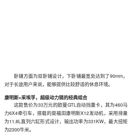
卧铺方面为双卧铺设计，下卧铺最宽处达到了90mm，
对于长途用户来说，能够提供比较舒适的休息环境。
康明斯+采埃孚，超级动力链的经典组合
这款售价为33万元的欧曼GTL自动挡重卡，其为460马
力6X4牵引车，搭载的是福田康明斯X12发动机，采用排量
为11.8L直列六缸形式设计，输出功率为331KW，最大扭矩
为2300牛米。