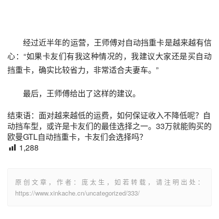
经过近半年的运营，王师傅对自动挡重卡是越来越有信
心：“如果卡友们有我这种情况的，我建议大家还是买自动
挡重卡，确实比较省力，非常适合夫妻车。”
最后，王师傅给出了这样的建议。
结束语：面对越来越低的运费，如何保证收入不降低呢？自
动挡车型，或许是卡友们的最佳选择之一。33万就能购买的
欧曼GTL自动挡重卡，卡友们会选择吗？
1,288
原创文章，作者：庞太生，如若转载，请注明出处：
https://www.xinkache.cn/uncategorized/333/