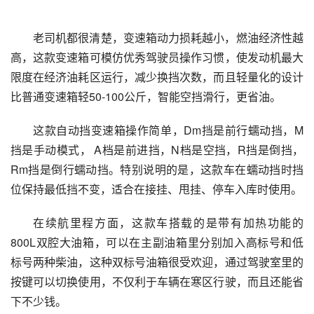
老司机都很清楚，变速箱动力损耗越小，燃油经济性越
高，这款变速箱可模仿优秀驾驶员操作习惯，使发动机最大
限度在经济油耗区运行，减少换挡次数，而且轻量化的设计
比普通变速箱轻50-100公斤，智能空挡滑行，更省油。
这款自动挡变速箱操作简单，Dm挡是前行蠕动挡，M
挡是手动模式， A档是前进挡，N档是空挡，R挡是倒挡，
Rm挡是倒行蠕动挡。特别说明的是，这款车在蠕动挡时挡
位保持最低挡不变，适合在接挂、甩挂、停车入库时使用。
在续航里程方面，这款车搭载的是带有加热功能的
800L双腔大油箱，可以在主副油箱里分别加入高标号和低
标号两种柴油，这种双标号油箱很受欢迎，通过驾驶室里的
按键可以切换使用，不仅利于车辆在寒区行驶，而且还能省
下不少钱。