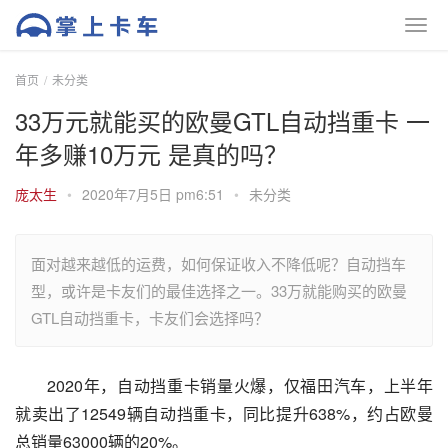
首页
未分类
33万元就能买的欧曼GTL自动挡重卡 一
年多赚10万元 是真的吗？
庞太生
•
2020年7月5日 pm6:51
•
未分类
面对越来越低的运费，如何保证收入不降低呢？自动挡车
型，或许是卡友们的最佳选择之一。33万就能购买的欧曼
GTL自动挡重卡，卡友们会选择吗？
2020年，自动挡重卡销量火爆，仅福田汽车，上半年
就卖出了12549辆自动挡重卡，同比提升638%，约占欧曼
总销量63000辆的20%。