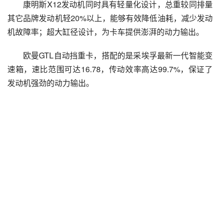
康明斯X12发动机同时具有轻量化设计，总重较同排量
其它品牌发动机轻20%以上，能够有效降低油耗，减少发动
机故障率；超大缸径设计，为卡车提供澎湃的动力输出。
欧曼GTL自动挡重卡，搭配的是采埃孚最新一代智能变
速箱，速比范围可达16.78，传动效率高达99.7%，保证了
发动机强劲的动力输出。