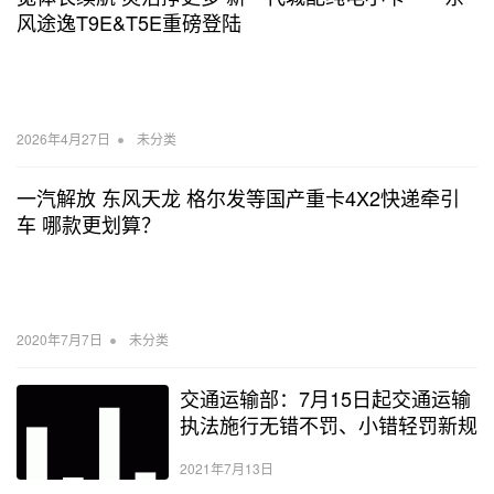
风途逸T9E&T5E重磅登陆
•
2026年4月27日
未分类
一汽解放 东风天龙 格尔发等国产重卡4X2快递牵引
车 哪款更划算？
•
2020年7月7日
未分类
交通运输部：7月15日起交通运输
执法施行无错不罚、小错轻罚新规
2021年7月13日