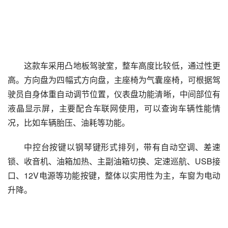
这款车采用凸地板驾驶室，整车高度比较低，通过性更
高。方向盘为四幅式方向盘，主座椅为气囊座椅，可根据驾
驶员自身体重自动调节位置，仪表盘功能清晰，中间部位有
液晶显示屏，主要配合车联网使用，可以查询车辆性能情
况，比如车辆胎压、油耗等功能。
中控台按键以钢琴键形式排列，带有自动空调、差速
锁、收音机、油箱加热、主副油箱切换、定速巡航、USB接
口、12V电源等功能按键，整体以实用性为主，车窗为电动
升降。