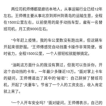
两位司机师傅都是廊坊本地人，从事运输行业已经12年
左右。王师傅主要从事北京到郑州到青岛的运输生意，全程
在1500公里左右，以前使用的是手动挡车型，雇有一名替
班司机，月工资9000左右。
“今年赶上疫情，我的车公里数没有跑出来，但这辆车
开起来很舒服。”王师傅感觉自动挡重卡操作非常简便，省
时省力，全程1500公里，一个人很轻松就能够搞定。
“油耗这方面什么的我没有算过，但我可以告诉你，开
这个自动挡的卡车，一年最少多赚近10万。”面对掌上卡车
的疑问，王师傅道出了其中的“秘密”：自己辞掉了替班司
机，开起了“夫妻车”。节省了一个人的工资支出，收入肯定
就上来了。
“一个人开车安全吗？”面对疑问，王师傅表示，自己的